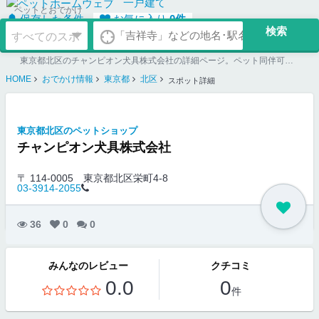
一戸建て
ペットとおでかけ
保存した条件
お気に入り
0
件
東京都北区のチャンピオン犬具株式会社の詳細ページ。ペット同伴可のお店探しならペットホームウェブ。ペット可賃貸のお部屋探し、ペット可マンション購入のご検討時にもご利用ください。
HOME
おでかけ情報
東京都
北区
スポット詳細
東京都北区のペットショップ
チャンピオン犬具株式会社
〒 114-0005
東京都北区栄町4-8
03-3914-2055
36
0
0
みんなのレビュー
クチコミ
0.0
0
件