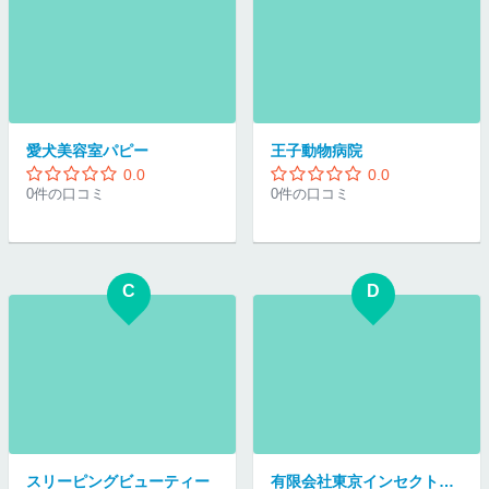
愛犬美容室パピー
王子動物病院
0.0
0.0
0件の口コミ
0件の口コミ
C
D
スリーピングビューティー
有限会社東京インセクトリウム