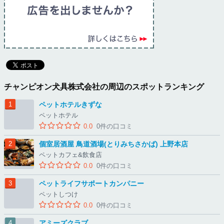
チャンピオン犬具株式会社の周辺のスポットランキング
ペットホテルきずな
ペットホテル
0.0
0件の口コミ
個室居酒屋 鳥道酒場(とりみちさかば) 上野本店
ペットカフェ&飲食店
0.0
0件の口コミ
ペットライフサポートカンパニー
ペットしつけ
0.0
0件の口コミ
アミーズクラブ