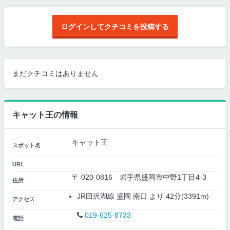
ログインしてクチコミを投稿する
まだクチコミはありません
キャット王の情報
キャット王
スポット名
URL
〒 020-0816 岩手県盛岡市中野1丁目4-3
住所
JR田沢湖線 盛岡 南口 より 42分(3391m)
アクセス
019-625-8733
電話