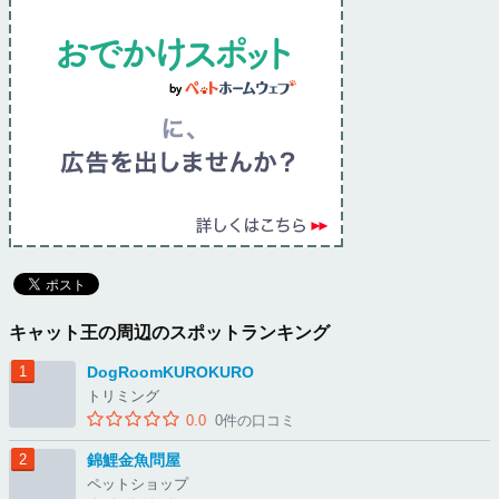
キャット王の周辺のスポットランキング
DogRoomKUROKURO
トリミング
0.0
0件の口コミ
錦鯉金魚問屋
ペットショップ