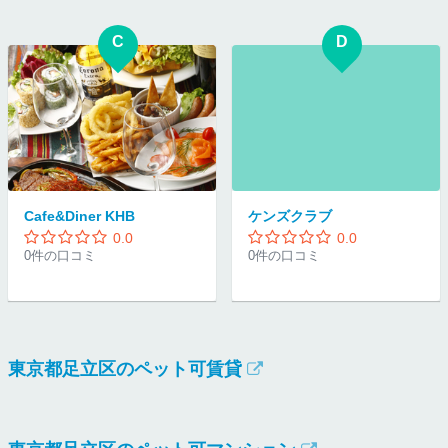
C
D
Cafe&Diner KHB
ケンズクラブ
0.0
0.0
0件の口コミ
0件の口コミ
東京都足立区のペット可賃貸