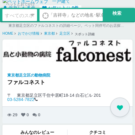
一戸建て
ペットとおでかけ
保存した条件
お気に入り
0
件
東京都足立区のファルコネストの詳細ページ。ペット同伴可のお店探しならペットホームウェブ。ペット可賃貸のお部屋探し、ペット可マンション購入のご検討時にもご利用ください。
HOME
おでかけ情報
東京都
足立区
スポット詳細
東京都足立区の動物病院
ファルコネスト
〒
東京都足立区千住中居町18-14 白石ビル 201
03-5284-7822
29
0
0
みんなのレビュー
クチコミ