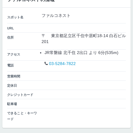
ファルコネスト
スポット名
URL
〒 東京都足立区千住中居町18-14 白石ビル
住所
201
JR常磐線 北千住 2出口 より 6分(535m)
アクセス
03-5284-7822
電話
営業時間
定休日
クレジットカード
駐車場
できること・キーワ
ード