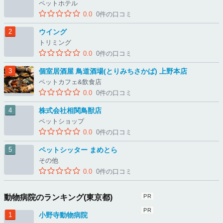
ペットホテル
0.0
0件の口コミ
ウイング
トリミング
0.0
0件の口コミ
個室居酒屋 鳥道酒場(とりみちさかば) 上野本店
ペットカフェ&飲食店
0.0
0件の口コミ
株式会社相関鳥獣店
ペットショップ
0.0
0件の口コミ
ペットシッター まめとら
その他
0.0
0件の口コミ
動物病院のランキング(東京都)
小野寺動物病院