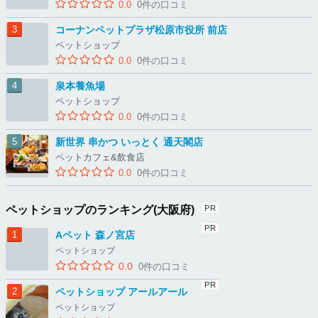
0.0
0件の口コミ
コーナンペットプラザ松原市役所 前店
ペットショップ
0.0
0件の口コミ
泉本養魚場
ペットショップ
0.0
0件の口コミ
新世界 串かつ いっとく 通天閣店
ペットカフェ&飲食店
0.0
0件の口コミ
ペットショップのランキング(大阪府)
Aペット 森ノ宮店
ペットショップ
0.0
0件の口コミ
ペットショップ アールアール
ペットショップ