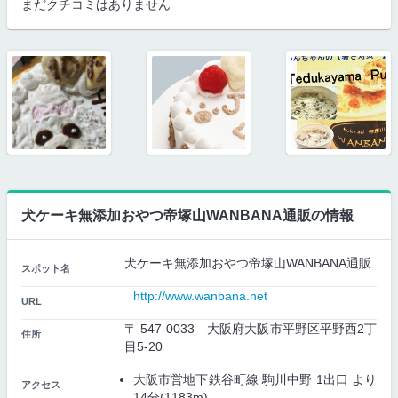
まだクチコミはありません
犬ケーキ無添加おやつ帝塚山WANBANA通販の情報
犬ケーキ無添加おやつ帝塚山WANBANA通販
スポット名
http://www.wanbana.net
URL
〒 547-0033 大阪府大阪市平野区平野西2丁
住所
目5-20
大阪市営地下鉄谷町線 駒川中野 1出口 より
アクセス
14分(1183m)