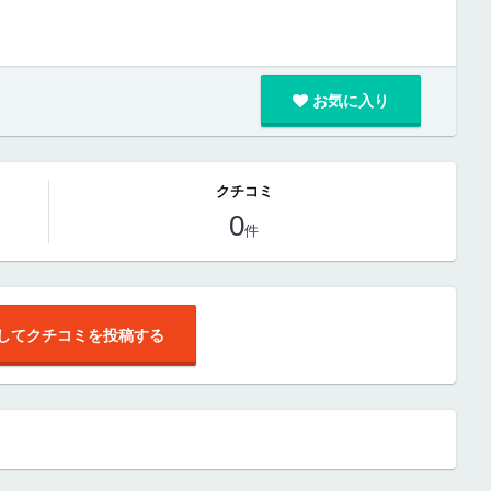
お気に入り
クチコミ
0
件
してクチコミを投稿する