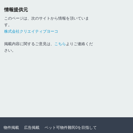
情報提供元
このページは、次のサイトから情報を頂いていま
す。
株式会社クリエイティブヨーコ
掲載内容に関するご意見は、
こちら
よりご連絡くだ
さい。
物件掲載
広告掲載
ペット可物件難民0を目指して