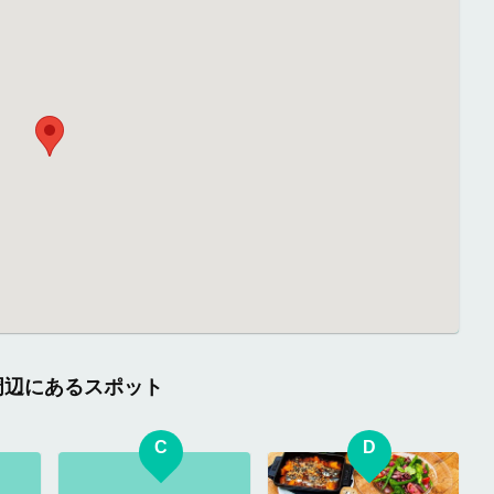
の周辺にあるスポット
C
D