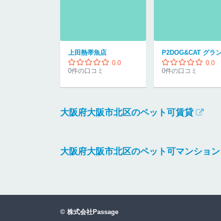
上田熱帯魚店
0.0
0.0
0件の口コミ
0件の口コミ
大阪府大阪市北区のペット可賃貸
大阪府大阪市北区のペット可マンション
©
株式会社Passage