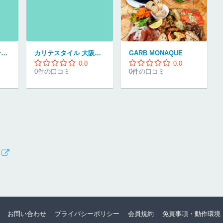
P2DOG&CAT グランフロント大阪店
カリテスタイル 大阪梅田店
GARB MONAQUE
0.0
0.0
0件の口コミ
0件の口コミ
お問い合わせ
プライバシーポリシー
会員規約
免責事項・動作環境