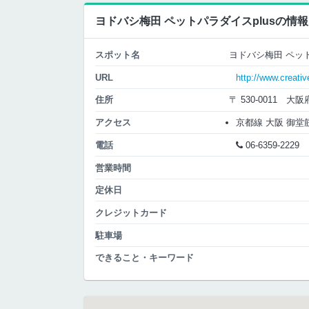
ヨドバシ梅田 ペットパラダイスplusの情報
スポット名
ヨドバシ梅田 ペット
URL
http://www.creativ
住所
〒 530-0011 
アクセス
京都線 大阪 御堂筋北
電話
06-6359-2229
営業時間
定休日
クレジットカード
駐車場
できること・キーワード