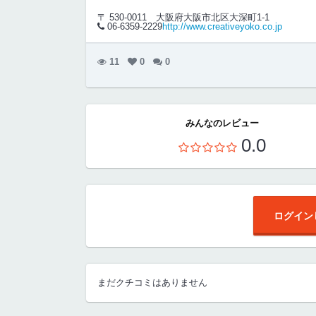
〒 530-0011
大阪府大阪市北区大深町1-1
06-6359-2229
http://www.creativeyoko.co.jp
11
0
0
みんなのレビュー
0.0
ログイン
まだクチコミはありません