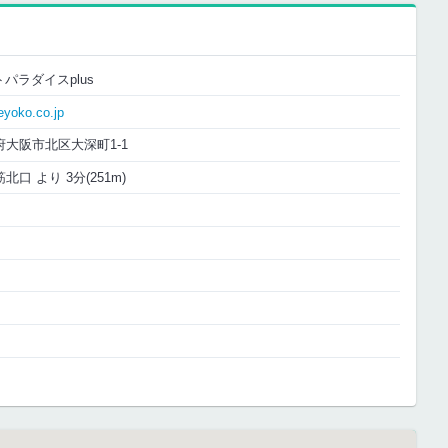
パラダイスplus
eyoko.co.jp
大阪府大阪市北区大深町1-1
口 より 3分(251m)