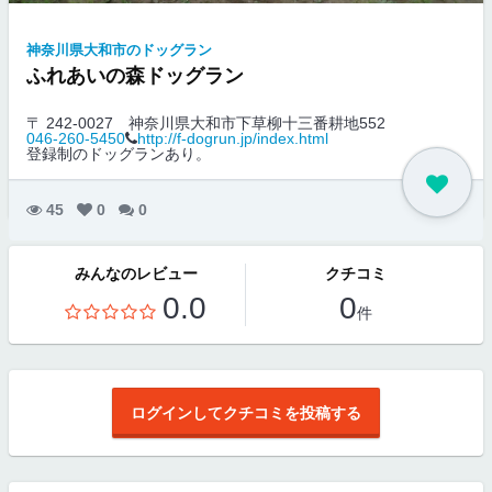
神奈川県大和市のドッグラン
ふれあいの森ドッグラン
〒 242-0027
神奈川県大和市下草柳十三番耕地552
046-260-5450
http://f-dogrun.jp/index.html
登録制のドッグランあり。
45
0
0
みんなのレビュー
クチコミ
0.0
0
件
ログインしてクチコミを投稿する