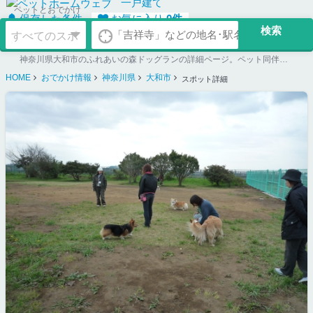
一戸建て
ペットとおでかけ
保存した条件
お気に入り
0
件
神奈川県大和市のふれあいの森ドッグランの詳細ページ。ペット同伴可のお店探しならペットホームウェブ。ペット可賃貸のお部屋探し、ペット可マンション購入のご検討時にもご利用ください。
HOME
おでかけ情報
神奈川県
大和市
スポット詳細