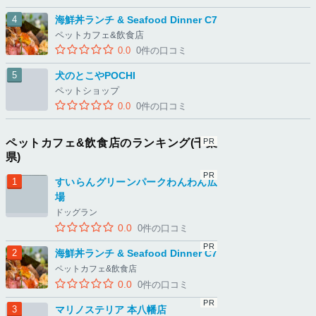
海鮮丼ランチ & Seafood Dinner C7
ペットカフェ&飲食店
0.0
0件の口コミ
犬のとこやPOCHI
ペットショップ
0.0
0件の口コミ
ペットカフェ&飲食店のランキング(千葉
県)
すいらんグリーンパークわんわん広
場
ドッグラン
0.0
0件の口コミ
海鮮丼ランチ & Seafood Dinner C7
ペットカフェ&飲食店
0.0
0件の口コミ
マリノステリア 本八幡店