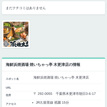
まだクチコミはありません
海鮮浜焼酒場 焼いちゃっ亭 木更津店の情報
海鮮浜焼酒場 焼いちゃっ亭 木更津店
スポット名
URL
〒 292-0055 千葉県木更津市朝日3-6-17
住所
JR久留里線 祇園 15分
アクセス