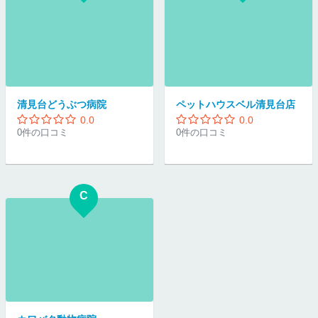
清見台どうぶつ病院
ペットハウスベル清見台店
0.0
0.0
0件の口コミ
0件の口コミ
C