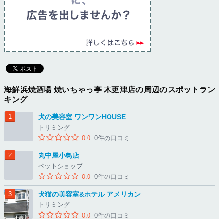
海鮮浜焼酒場 焼いちゃっ亭 木更津店の周辺のスポットラン
キング
犬の美容室 ワンワンHOUSE
トリミング
0.0
0件の口コミ
丸中屋小鳥店
ペットショップ
0.0
0件の口コミ
犬猫の美容室&ホテル アメリカン
トリミング
0.0
0件の口コミ