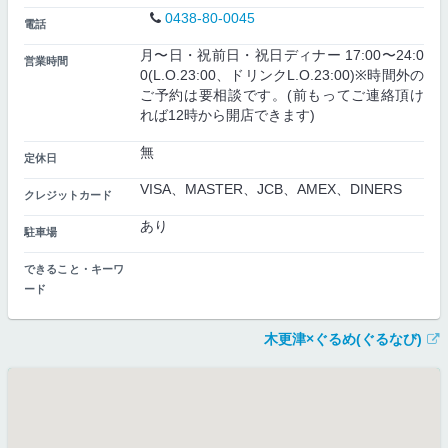
0438-80-0045
電話
月〜日・祝前日・祝日ディナー 17:00〜24:0
営業時間
0(L.O.23:00、ドリンクL.O.23:00)※時間外の
ご予約は要相談です。(前もってご連絡頂け
れば12時から開店できます)
無
定休日
VISA、MASTER、JCB、AMEX、DINERS
クレジットカード
あり
駐車場
できること・キーワ
ード
木更津×ぐるめ(ぐるなび)