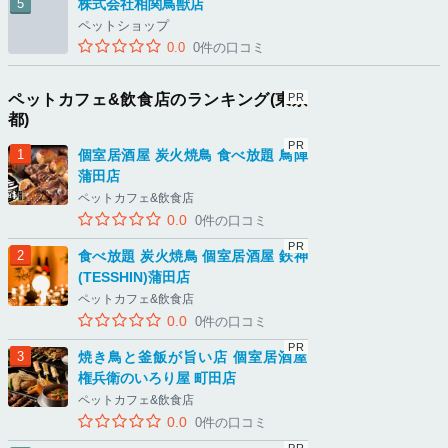
株式会社相関鳥獣店
ペットショップ
0.0
0件の口コミ
ペットカフェ&飲食店のランキング(東京
都)
個室居酒屋 炭火焼鳥 食べ放題 鳥陣
蒲田店
ペットカフェ&飲食店
0.0
0件の口コミ
食べ放題 炭火焼鳥 個室居酒屋 鉄神
(TESSHIN)蒲田店
ペットカフェ&飲食店
0.0
0件の口コミ
焼き鳥と釜飯が旨い店 個室居酒屋
権兵衛のいろり屋 町田店
ペットカフェ&飲食店
0.0
0件の口コミ