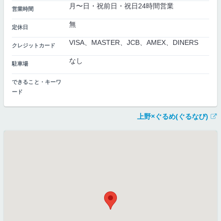
月〜日・祝前日・祝日24時間営業
営業時間
無
定休日
VISA、MASTER、JCB、AMEX、DINERS
クレジットカード
なし
駐車場
できること・キーワ
ード
上野×ぐるめ(ぐるなび)