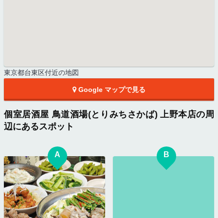
東京都台東区付近の地図
Google マップで見る
個室居酒屋 鳥道酒場(とりみちさかば) 上野本店の周
辺にあるスポット
A
B