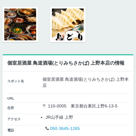
個室居酒屋 鳥道酒場(とりみちさかば) 上野本店の情報
個室居酒屋 鳥道酒場(とりみちさかば) 上野本
スポット名
店
URL
〒 110-0005 東京都台東区上野6-13-5
住所
JR山手線 上野
アクセス
050-3645-1265
電話