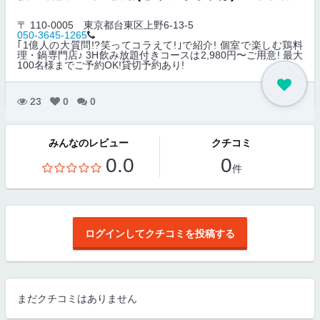
〒 110-0005
東京都台東区上野6-13-5
050-3645-1265
｢1億人の大質問!?笑ってコラえて!｣で紹介! 個室で楽しむ鶏料
理・鍋専門店♪ 3H飲み放題付きコースは2,980円〜ご用意! 最大
100名様までご予約OK!貸切予約あり!
23
0
0
みんなのレビュー
クチコミ
0.0
0
件
ログインしてクチコミを投稿する
まだクチコミはありません