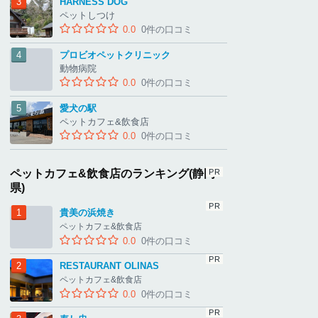
HARNESS DOG
ペットしつけ
0.0
0件の口コミ
プロビオペットクリニック
動物病院
0.0
0件の口コミ
愛犬の駅
ペットカフェ&飲食店
0.0
0件の口コミ
ペットカフェ&飲食店のランキング(静岡
県)
貴美の浜焼き
ペットカフェ&飲食店
0.0
0件の口コミ
RESTAURANT OLINAS
ペットカフェ&飲食店
0.0
0件の口コミ