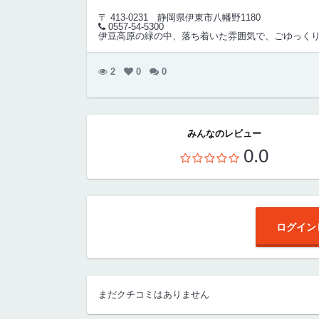
〒 413-0231
静岡県伊東市八幡野1180
0557-54-5300
伊豆高原の緑の中、落ち着いた雰囲気で、ごゆっく
2
0
0
みんなのレビュー
0.0
ログイン
まだクチコミはありません