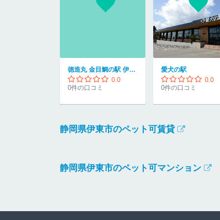
徳造丸 金目鯛の駅 伊豆高原
愛犬の駅
0.0
0.0
0件の口コミ
0件の口コミ
静岡県伊東市のペット可賃貸
静岡県伊東市のペット可マンション