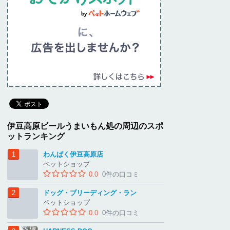
伊豆高原ビールうまいもん処の周辺のスポ
ットランキング
わんぱく伊豆高原店
ペットショップ
0.0
0件の口コミ
ドッグ・ブリーディング・ラン
ペットショップ
0.0
0件の口コミ