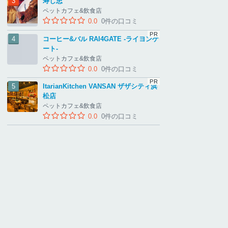
寿し忠
ペットカフェ&飲食店
0.0
0件の口コミ
コーヒー&バル RAI4GATE ‐ライヨンゲ
ート‐
ペットカフェ&飲食店
0.0
0件の口コミ
ItarianKitchen VANSAN ザザシティ浜
松店
ペットカフェ&飲食店
0.0
0件の口コミ