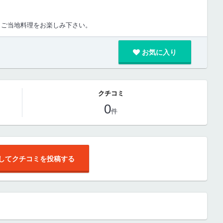
りご当地料理をお楽しみ下さい。
お気に入り
クチコミ
0
件
してクチコミを投稿する