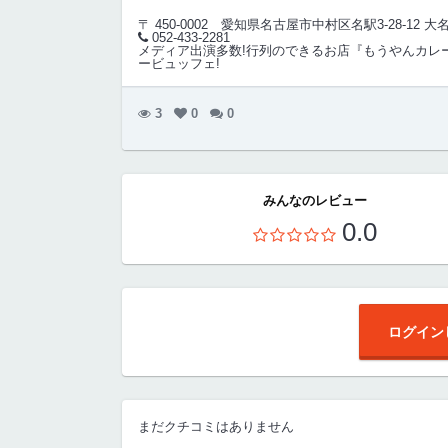
〒 450-0002
愛知県名古屋市中村区名駅3-28-12 
052-433-2281
メディア出演多数!行列のできるお店『もうやんカレー
ービュッフェ!
3
0
0
みんなのレビュー
0.0
ログイン
まだクチコミはありません