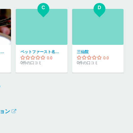
C
D
個室 和牛・しゃぶしゃぶ Mr.Mushroom 名古屋駅店
ペットファースト名古屋店
三仙院
0.0
0.0
0件の口コミ
0件の口コミ
ョン