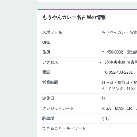
もうやんカレー名古屋の情報
スポット名
もうやんカレー名
URL
住所
〒 450-0002 
アクセス
JR中央本線 名古
電話
052-433-2281
営業時間
月〜日・祝前日・祝日ランチ 
0、ドリンクL.O.22:3
定休日
無
クレジットカード
VISA、MASTER、
駐車場
なし
できること・キーワード