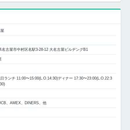
古屋
愛知県名古屋市中村区名駅3-28-12 大名古屋ビルヂングB1
屋
11:00〜15:00(L.O.14:30)ディナー 17:30〜23:00(L.O.22:3
0)
JCB、AMEX、DINERS、他