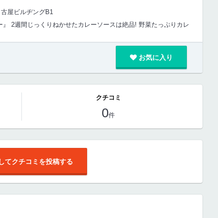
大名古屋ビルヂングB1
』 2週間じっくりねかせたカレーソースは絶品! 野菜たっぷりカレ
お気に入り
クチコミ
0
件
してクチコミを投稿する