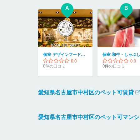
A
B
個室 デザインフードマーケット 名古屋駅前店
0.0
0.0
0件の口コミ
0件の口コミ
愛知県名古屋市中村区のペット可賃貸
愛知県名古屋市中村区のペット可マンシ