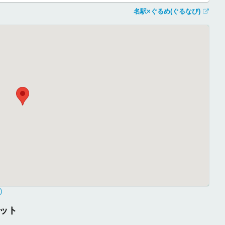
名駅×ぐるめ(ぐるなび)
)
ット