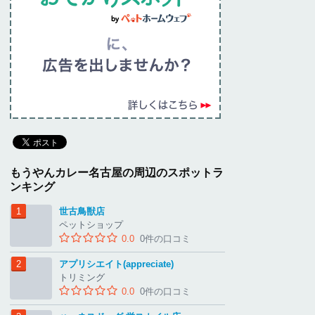
もうやんカレー名古屋の周辺のスポットラ
ンキング
世古鳥獣店
ペットショップ
0.0
0件の口コミ
アプリシエイト(appreciate)
トリミング
0.0
0件の口コミ