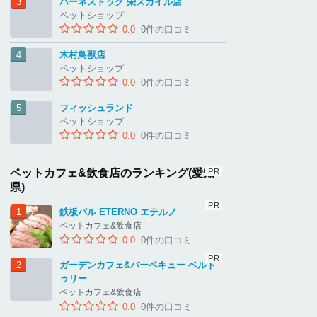
ハーネスドッグ 栄スカイル店
ペットショップ
0.0
0件の口コミ
木村鳥獣店
ペットショップ
0.0
0件の口コミ
フィッシュランド
ペットショップ
0.0
0件の口コミ
ペットカフェ&飲食店のランキング(愛知
県)
鉄板バル ETERNO エテルノ
ペットカフェ&飲食店
0.0
0件の口コミ
ガーデンカフェ&バーベキュー ベルト
ゥリー
ペットカフェ&飲食店
0.0
0件の口コミ