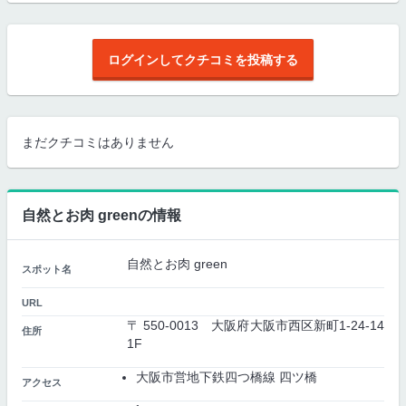
ログインしてクチコミを投稿する
まだクチコミはありません
自然とお肉 greenの情報
自然とお肉 green
スポット名
URL
〒 550-0013 大阪府大阪市西区新町1-24-14
住所
1F
大阪市営地下鉄四つ橋線 四ツ橋
アクセス