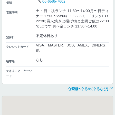
06-6585-7602
電話
土・日・祝ランチ 11:30〜14:00月〜日ディ
営業時間
ナー 17:00〜23:00(L.O.22:30、ドリンクL.O.
22:30)炭火焼きと揚げ物と土鍋ご飯は22:00
でLOです!月〜金ランチ 11:30〜14:00
不定休日あり
定休日
VISA、MASTER、JCB、AMEX、DINERS、
クレジットカード
他
なし
駐車場
できること・キーワ
ード
心斎橋×ぐるめ(ぐるなび)