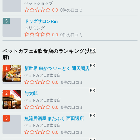
ペットショップ
0.0
0件の口コミ
ドッグサロンRin
トリミング
0.0
0件の口コミ
ペットカフェ&飲食店のランキング(大阪
府)
新世界 串かつ いっとく 通天閣店
ペットカフェ&飲食店
0.0
0件の口コミ
与太郎
ペットカフェ&飲食店
0.0
0件の口コミ
魚流居酒屋 またふく 西田辺店
ペットカフェ&飲食店
0.0
0件の口コミ