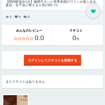
【関内駅徒歩1分】極厚牛タンと世界各国のワインが楽しめる。
宴会・女子会に映える人気の肉バル
2
0
0
みんなのレビュー
クチコミ
0.0
0
件
ログインしてクチコミを投稿する
まだクチコミはありません