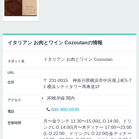
イタリアン お肉とワイン Cozoutanの情報
イタリアン お肉とワイン Cozoutan
スポット名
URL
〒 231-0015 神奈川県横浜市中区尾上町5-7
住所
1 横浜シティタワー馬車道1F
JR根岸線 関内
アクセス
045-900-0530
電話
月〜金ランチ 11:30〜15:00(L.O.14:00、ドリ
営業時間
ンクL.O.14:00)月〜木ディナー 17:00〜23:00
(L.O.22:00、ドリンクL.O.22:00)金ディナー