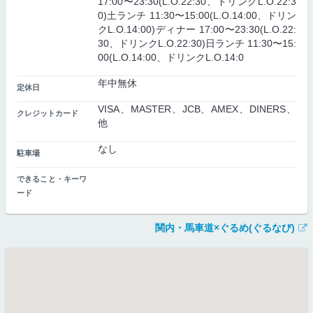
17:00〜23:30(L.O.22:30、ドリンクL.O.22:3
0)土ランチ 11:30〜15:00(L.O.14:00、ドリン
クL.O.14:00)ディナー 17:00〜23:30(L.O.22:
30、ドリンクL.O.22:30)日ランチ 11:30〜15:
00(L.O.14:00、ドリンクL.O.14:0
年中無休
定休日
VISA、MASTER、JCB、AMEX、DINERS、
クレジットカード
他
なし
駐車場
できること・キーワ
ード
関内・馬車道×ぐるめ(ぐるなび)