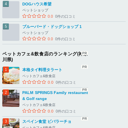
DOGハウス希望
ペットショップ
0.0
0件の口コミ
ブルーバード・ドッグショップ 1
ペットショップ
0.0
0件の口コミ
ペットカフェ&飲食店のランキング(神奈
川県)
本格タイ料理タラート
ペットカフェ&飲食店
0.0
0件の口コミ
PALM SPRINGS Family restaurant
& Golf range
ペットカフェ&飲食店
0.0
0件の口コミ
スペイン食堂 ビバラーチョ
ペットカフェ&飲食店