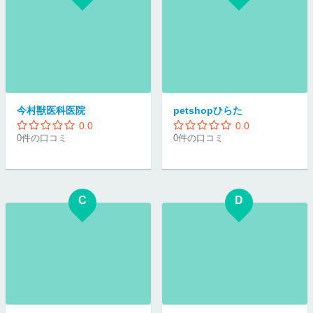
今村獣医科医院
petshopひらた
0.0
0.0
0件の口コミ
0件の口コミ
C
D