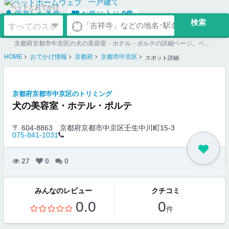
一戸建て
ペットとおでかけ
保存した条件
お気に入り
0
件
京都府京都市中京区の犬の美容室・ホテル・ポルテの詳細ページ。ペット同伴可のお店探しならペットホームウェブ。ペット可賃貸のお部屋探し、ペット可マンション購入のご検討時にもご利用ください。
HOME
おでかけ情報
京都府
京都市中京区
スポット詳細
京都府京都市中京区のトリミング
犬の美容室・ホテル・ポルテ
〒 604-8863
京都府京都市中京区壬生中川町15-3
075-841-1031
27
0
0
みんなのレビュー
クチコミ
0.0
0
件