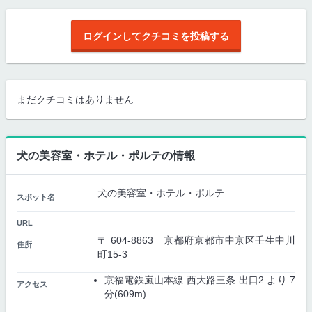
ログインしてクチコミを投稿する
まだクチコミはありません
犬の美容室・ホテル・ポルテの情報
犬の美容室・ホテル・ポルテ
スポット名
URL
〒 604-8863 京都府京都市中京区壬生中川
住所
町15-3
京福電鉄嵐山本線 西大路三条 出口2 より 7
アクセス
分(609m)