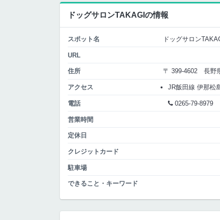
ドッグサロンTAKAGIの情報
スポット名
ドッグサロンTAKAG
URL
住所
〒 399-4602 
アクセス
JR飯田線 伊那松島 
電話
0265-79-8979
営業時間
定休日
クレジットカード
駐車場
できること・キーワード