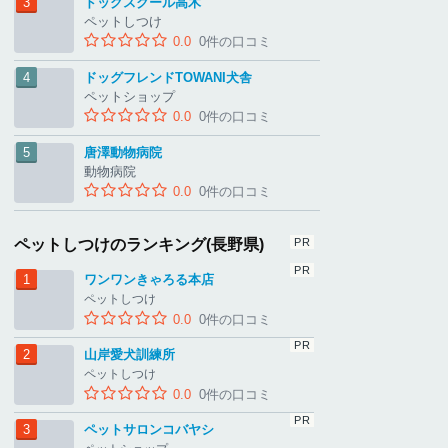
ドッグスクール高木
ペットしつけ
0.0
0件の口コミ
ドッグフレンドTOWANI犬舎
ペットショップ
0.0
0件の口コミ
唐澤動物病院
動物病院
0.0
0件の口コミ
ペットしつけのランキング(長野県)
ワンワンきゃろる本店
ペットしつけ
0.0
0件の口コミ
山岸愛犬訓練所
ペットしつけ
0.0
0件の口コミ
ペットサロンコバヤシ