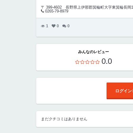
〒 399-4602
長野県上伊那郡箕輪町大字東箕輪長岡118
0265-79-8979
1
0
0
みんなのレビュー
0.0
ログイン
まだクチコミはありません