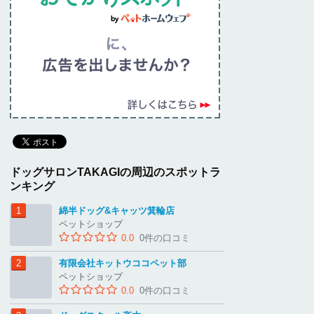
ドッグサロンTAKAGIの周辺のスポットラ
ンキング
綿半ドッグ&キャッツ箕輪店
ペットショップ
0.0
0件の口コミ
有限会社キットウココペット部
ペットショップ
0.0
0件の口コミ