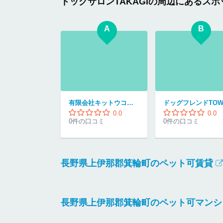
ドッグサロンTAKAGIの周辺にあるスポ
A
B
有限会社キットウココペット部
0.0
0.0
0件の口コミ
0件の口コミ
長野県上伊那郡箕輪町のペット可賃貸
長野県上伊那郡箕輪町のペット可マンシ