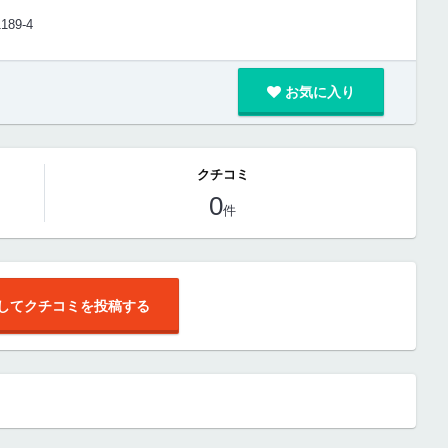
9-4
お気に入り
クチコミ
0
件
してクチコミを投稿する