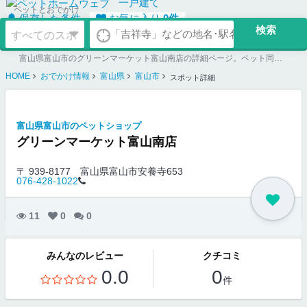
一戸建て
ペットとおでかけ
保存した条件
お気に入り
0
件
富山県富山市のグリーンマーケット富山南店の詳細ページ。ペット同伴可のお店探しならペットホームウェブ。ペット可賃貸のお部屋探し、ペット可マンション購入のご検討時にもご利用ください。
HOME
おでかけ情報
富山県
富山市
スポット詳細
富山県富山市のペットショップ
グリーンマーケット富山南店
〒 939-8177
富山県富山市安養寺653
076-428-1022
11
0
0
みんなのレビュー
クチコミ
0.0
0
件