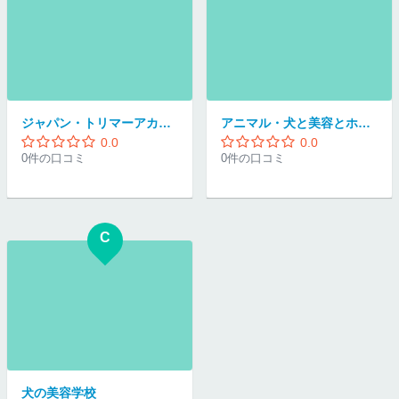
ジャパン・トリマーアカデミー富山校
アニマル・犬と美容とホテル
0.0
0.0
0件の口コミ
0件の口コミ
C
犬の美容学校