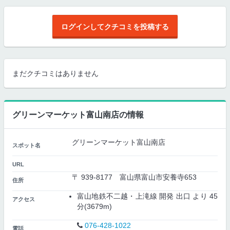
ログインしてクチコミを投稿する
まだクチコミはありません
グリーンマーケット富山南店の情報
グリーンマーケット富山南店
スポット名
URL
〒 939-8177 富山県富山市安養寺653
住所
富山地鉄不二越・上滝線 開発 出口 より 45
アクセス
分(3679m)
076-428-1022
電話