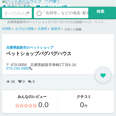
一戸建て
ペットとおでかけ
保存した条件
お気に入り
0
件
兵庫県姫路市のペットショップパグパグハウスの詳細ページ。ペット同伴可のお店探しならペットホームウェブ。ペット可賃貸のお部屋探し、ペット可マンション購入のご検討時にもご利用ください。
HOME
おでかけ情報
兵庫県
姫路市
スポット詳細
兵庫県姫路市のペットショップ
ペットショップパグパグハウス
〒 670-0058
兵庫県姫路市車崎2丁目6-16
079-295-8989
36
0
0
みんなのレビュー
クチコミ
0.0
0
件