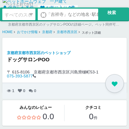
一戸建て
ペットとおでかけ
保存した条件
お気に入り
0
件
京都府京都市西京区のドッグサロンPOOの詳細ページ。ペット同伴可のお店探しならペットホームウェブ。ペット可賃貸のお部屋探し、ペット可マンション購入のご検討時にもご利用ください。
HOME
おでかけ情報
京都府
京都市西京区
スポット詳細
京都府京都市西京区のペットショップ
ドッグサロンPOO
〒 615-8106
京都府京都市西京区川島滑樋町53-1
075-393-5877
1
0
0
みんなのレビュー
クチコミ
0.0
0
件