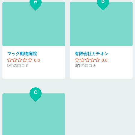
A
B
マック動物病院
有限会社カチオン
0.0
0.0
0件の口コミ
0件の口コミ
C