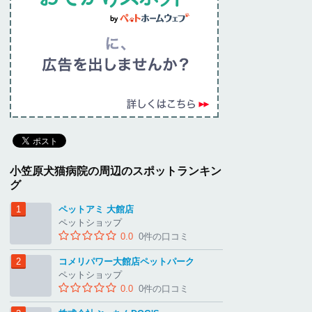
小笠原犬猫病院の周辺のスポットランキン
グ
ペットアミ 大館店
ペットショップ
0.0
0件の口コミ
コメリパワー大館店ペットパーク
ペットショップ
0.0
0件の口コミ