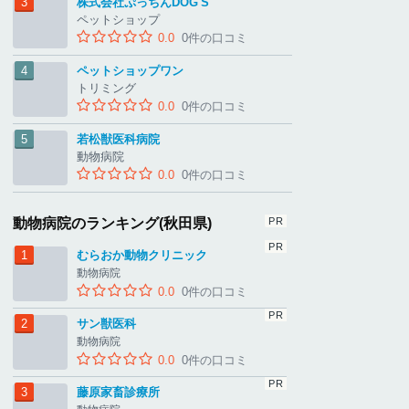
株式会社ぷっちんDOG'S
ペットショップ
0.0
0件の口コミ
ペットショップワン
トリミング
0.0
0件の口コミ
若松獣医科病院
動物病院
0.0
0件の口コミ
動物病院のランキング(秋田県)
むらおか動物クリニック
動物病院
0.0
0件の口コミ
サン獣医科
動物病院
0.0
0件の口コミ
藤原家畜診療所