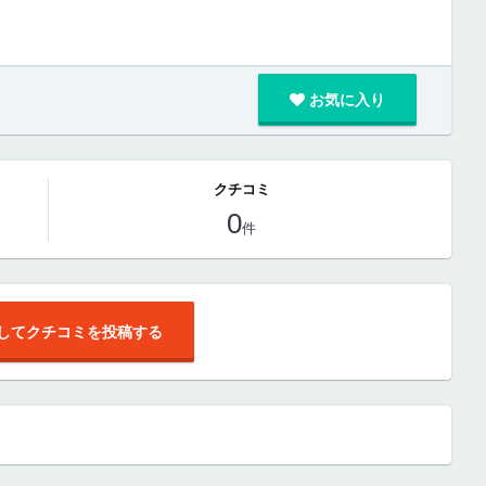
お気に入り
クチコミ
0
件
してクチコミを投稿する