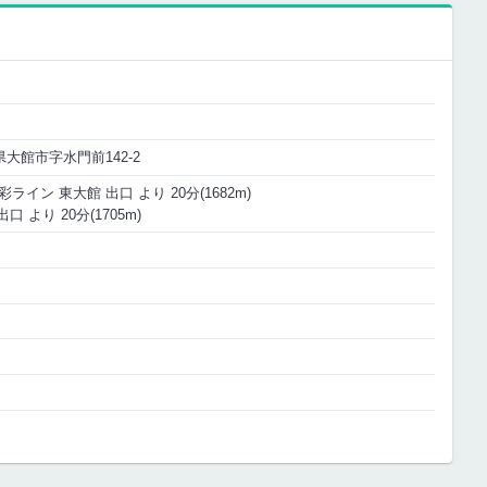
田県大館市字水門前142-2
イン 東大館 出口 より 20分(1682m)
口 より 20分(1705m)