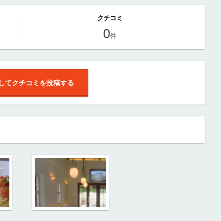
クチコミ
0
件
してクチコミを投稿する