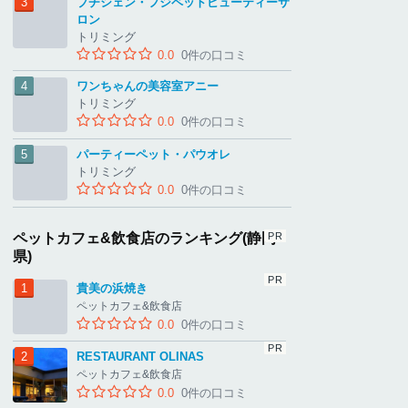
プチシェン・フジペットビューティーサ
ロン
トリミング
0.0
0件の口コミ
ワンちゃんの美容室アニー
トリミング
0.0
0件の口コミ
パーティーペット・パウオレ
トリミング
0.0
0件の口コミ
ペットカフェ&飲食店のランキング(静岡
県)
貴美の浜焼き
ペットカフェ&飲食店
0.0
0件の口コミ
RESTAURANT OLINAS
ペットカフェ&飲食店
0.0
0件の口コミ