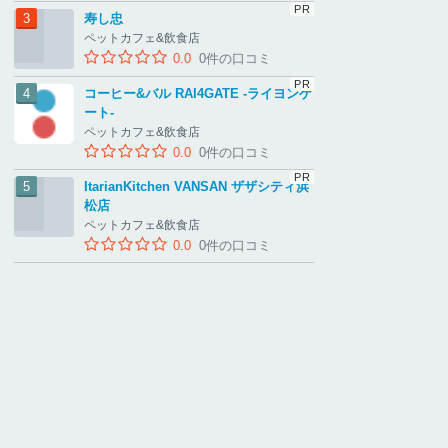
寿し忠
ペットカフェ&飲食店
0.0
0件の口コミ
コーヒー&バル RAI4GATE ‐ライヨンゲ
ート‐
ペットカフェ&飲食店
0.0
0件の口コミ
ItarianKitchen VANSAN ザザシティ浜
松店
ペットカフェ&飲食店
0.0
0件の口コミ