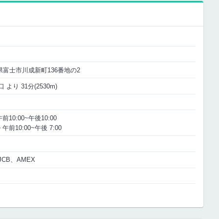
m
静岡県富士市川成新町136番地の2
 より 31分(2530m)
0:00~午後10:00
10:00~午後 7:00
JCB、AMEX