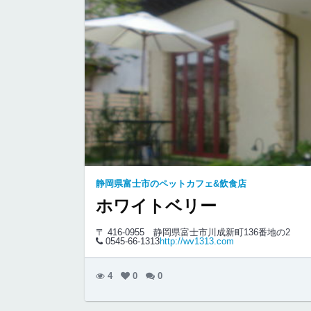
静岡県富士市のペットカフェ&飲食店
ホワイトベリー
〒 416-0955
静岡県富士市川成新町136番地の2
0545-66-1313
http://wv1313.com
4
0
0