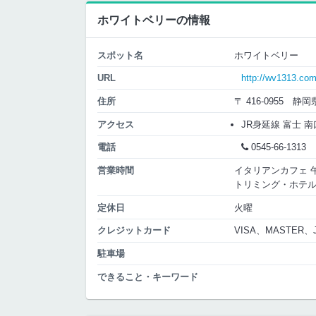
ホワイトベリーの情報
スポット名
ホワイトベリー
URL
http://wv1313.co
住所
〒 416-0955 
アクセス
JR身延線 富士 南口
電話
0545-66-1313
営業時間
イタリアンカフェ 午前1
トリミング・ホテル 午前
定休日
火曜
クレジットカード
VISA、MASTER、
駐車場
できること・キーワード