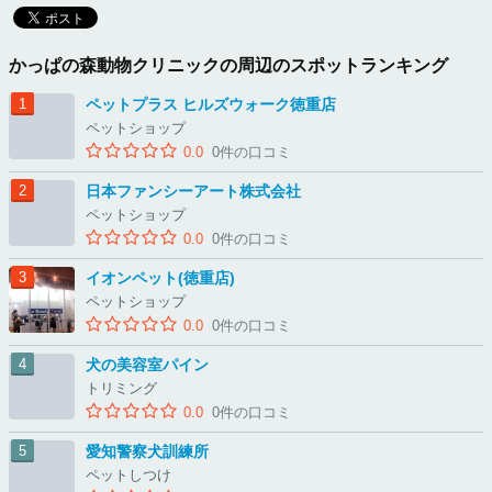
かっぱの森動物クリニックの周辺のスポットランキング
ペットプラス ヒルズウォーク徳重店
ペットショップ
0.0
0件の口コミ
日本ファンシーアート株式会社
ペットショップ
0.0
0件の口コミ
イオンペット(徳重店)
ペットショップ
0.0
0件の口コミ
犬の美容室パイン
トリミング
0.0
0件の口コミ
愛知警察犬訓練所
ペットしつけ