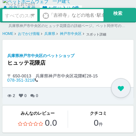
一戸建て
ペットとおでかけ
保存した条件
お気に入り
0
件
兵庫県神戸市中央区のヒュッテ花隈店の詳細ページ。ペット同伴可のお店探しならペットホームウェブ。ペット可賃貸のお部屋探し、ペット可マンション購入のご検討時にもご利用ください。
HOME
おでかけ情報
兵庫県
神戸市中央区
スポット詳細
兵庫県神戸市中央区のペットショップ
ヒュッテ花隈店
〒 650-0013
兵庫県神戸市中央区花隈町28-15
078-351-3216
2
0
0
みんなのレビュー
クチコミ
0.0
0
件