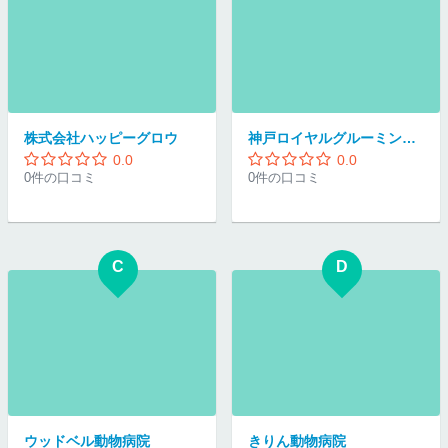
株式会社ハッピーグロウ
神戸ロイヤルグルーミング学院
0.0
0.0
0件の口コミ
0件の口コミ
C
D
ウッドベル動物病院
きりん動物病院