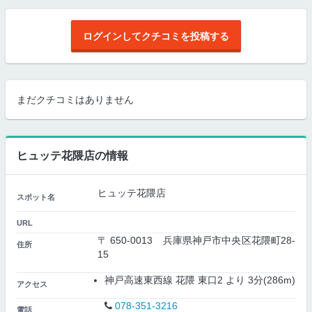
ログインしてクチコミを投稿する
まだクチコミはありません
ヒュッテ花隈店の情報
ヒュッテ花隈店
スポット名
URL
〒 650-0013 兵庫県神戸市中央区花隈町28-
住所
15
神戸高速東西線 花隈 東口2 より 3分(286m)
アクセス
078-351-3216
電話