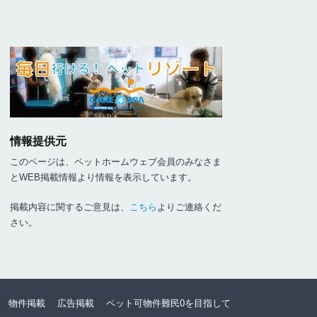
情報提供元
このページは、ペットホームウェブ会員のみなさま
とWEB掲載情報より情報を表示しています。
掲載内容に関するご意見は、
こちら
よりご連絡くだ
さい。
物件掲載
広告掲載
ペット可物件難民0を目指して