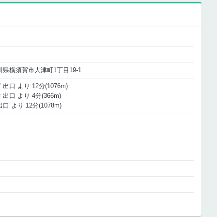
神奈川県横須賀市大津町1丁目19-1
口 より 12分(1076m)
口 より 4分(366m)
 より 12分(1078m)