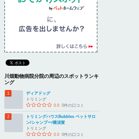
川畑動物病院分院の周辺のスポットランキ
ング
ディアドッグ
トリミング
0.0
0件の口コミ
トリミングハウスBubbles ペットサロ
ン/シャンプー/横須賀
トリミング
0.0
0件の口コミ