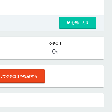
お気に入り
クチコミ
0
件
してクチコミを投稿する