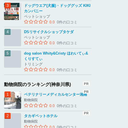
ドッグウエア(犬服)・ドッググッズ KIKI
カンパニー
ペットショップ
0.0
0件の口コミ
DSリサイクルショップタケダ
ペットショップ
0.0
0件の口コミ
dog salon Whity&Cristy ほわいてぃ&
くりすてぃ
トリミング
0.0
0件の口コミ
動物病院のランキング(神奈川県)
ベテリナリーメディカルセンター湘南
動物病院
0.0
0件の口コミ
タカギペットホテル
動物病院
0.0
0件の口コミ