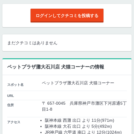
ログインしてクチコミを投稿する
まだクチコミはありません
ペットプラザ灘大石川店 犬猫コーナーの情報
ペットプラザ灘大石川店 犬猫コーナー
スポット名
URL
〒 657-0045 兵庫県神戸市灘区下河原通5丁
住所
目1-8
阪神本線 西灘 出口 より 11分(971m)
アクセス
阪神本線 大石 出口 より 5分(492m)
JR神戸線 六甲道 南口 より 12分(1024m)