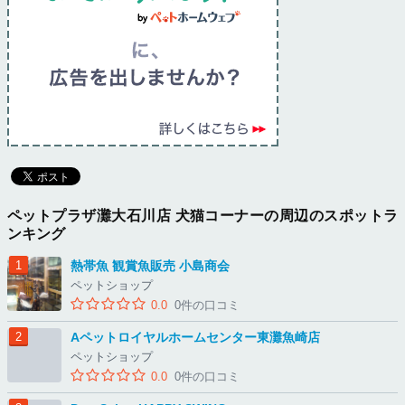
ペットプラザ灘大石川店 犬猫コーナーの周辺のスポットラ
ンキング
熱帯魚 観賞魚販売 小島商会
ペットショップ
0.0
0件の口コミ
Aペットロイヤルホームセンター東灘魚崎店
ペットショップ
0.0
0件の口コミ