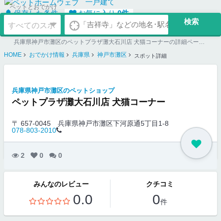
一戸建て
ペットとおでかけ
保存した条件
お気に入り
0
件
兵庫県神戸市灘区のペットプラザ灘大石川店 犬猫コーナーの詳細ページ。ペット同伴可のお店探しならペットホームウェブ。ペット可賃貸のお部屋探し、ペット可マンション購入のご検討時にもご利用ください。
HOME
おでかけ情報
兵庫県
神戸市灘区
スポット詳細
兵庫県神戸市灘区のペットショップ
ペットプラザ灘大石川店 犬猫コーナー
〒 657-0045
兵庫県神戸市灘区下河原通5丁目1-8
078-803-2010
2
0
0
みんなのレビュー
クチコミ
0.0
0
件