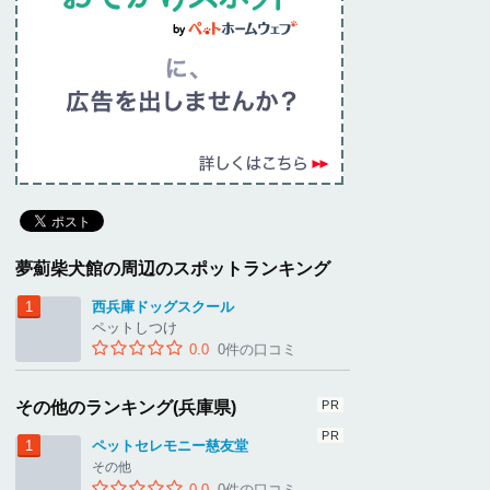
夢薊柴犬館の周辺のスポットランキング
西兵庫ドッグスクール
ペットしつけ
0.0
0件の口コミ
その他のランキング(兵庫県)
ペットセレモニー慈友堂
その他
0.0
0件の口コミ