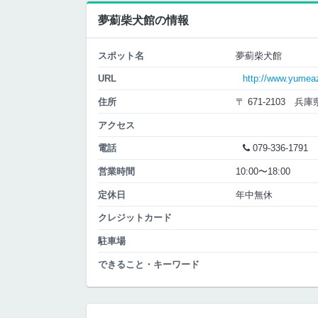
夢薊柴犬館の情報
スポット名
夢薊柴犬館
URL
http://www.yumea
住所
〒 671-2103 兵
アクセス
電話
079-336-1791
営業時間
10:00〜18:00
定休日
年中無休
クレジットカード
駐車場
できること・キーワード