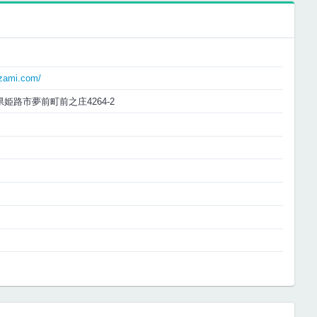
zami.com/
庫県姫路市夢前町前之庄4264-2