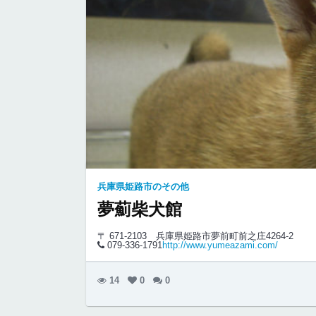
兵庫県姫路市のその他
夢薊柴犬館
〒 671-2103
兵庫県姫路市夢前町前之庄4264-2
079-336-1791
http://www.yumeazami.com/
14
0
0