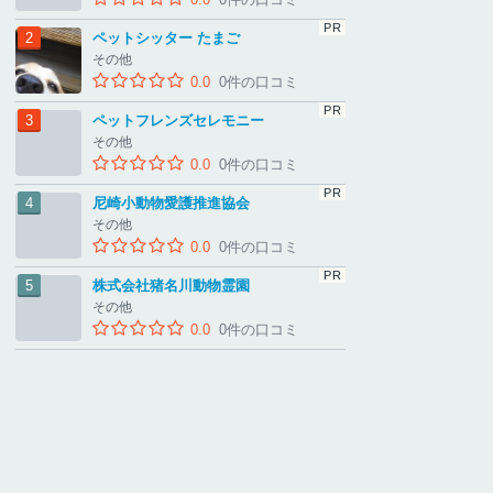
ペットシッター たまご
その他
0.0
0件の口コミ
ペットフレンズセレモニー
その他
0.0
0件の口コミ
尼崎小動物愛護推進協会
その他
0.0
0件の口コミ
株式会社猪名川動物霊園
その他
0.0
0件の口コミ