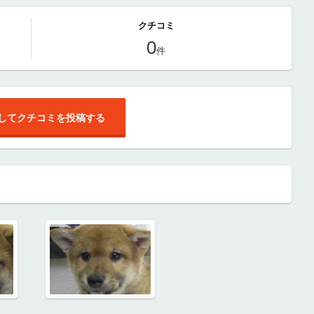
クチコミ
0
件
してクチコミを投稿する