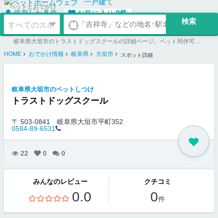
一戸建て
ペットとおでかけ
保存した条件
お気に入り
0
件
岐阜県大垣市のトラストドッグスクールの詳細ページ。ペット同伴可のお店探しならペットホームウェブ。ペット可賃貸のお部屋探し、ペット可マンション購入のご検討時にもご利用ください。
HOME
おでかけ情報
岐阜県
大垣市
スポット詳細
岐阜県大垣市のペットしつけ
トラストドッグスクール
〒 503-0841
岐阜県大垣市平町352
0584-89-6531
22
0
0
みんなのレビュー
クチコミ
0.0
0
件