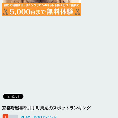
京都府綴喜郡井手町周辺のスポットランキング
PLAY・DOGカインド