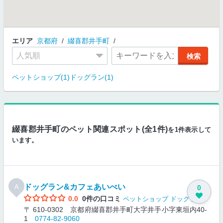
エリア
京都府
綴喜郡井手町
ペットショップ(1)
ドッグラン(1)
綴喜郡井手町のペット関連スポット(全1件)
を1件表示して
います。
ドッグラン&カフェあいべい
A
0
0.0
0件の口コミ
ペットショップ
ドッグラン
〒 610-0302 京都府綴喜郡井手町大字井手小字東垣内40-
1
0774-82-9060