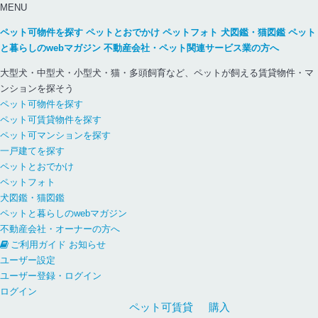
MENU
ペット可物件を探す
ペットとおでかけ
ペットフォト
犬図鑑・猫図鑑
ペット
と暮らしのwebマガジン
不動産会社・ペット関連サービス業の方へ
大型犬・中型犬・小型犬・猫・多頭飼育など、ペットが飼える賃貸物件・マ
ンションを探そう
ペット可物件を探す
ペット可賃貸物件を探す
ペット可マンションを探す
一戸建てを探す
ペットとおでかけ
ペットフォト
犬図鑑・猫図鑑
ペットと暮らしのwebマガジン
不動産会社・オーナーの方へ
ご利用ガイド
お知らせ
ユーザー設定
ユーザー登録・ログイン
ログイン
ペット可
賃貸
購入