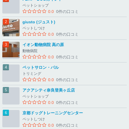
ペットショップ
0.0
0件の口コミ
giusto (ジュスト)
ペットしつけ
0.0
0件の口コミ
イオン動物病院 高の原
動物病院
0.0
0件の口コミ
ペットサロン・パル
トリミング
0.0
0件の口コミ
アクアシティ奈良登美ヶ丘店
ペットショップ
0.0
0件の口コミ
京都ドッグトレーニングセンター
ペットしつけ
0.0
0件の口コミ