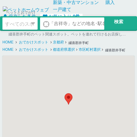
新築・中古
マンション
購入
一戸建て
ペットとおでかけ
保存した条件
お気に入り
0
件
綴喜郡井手町のペット関連スポット。ペットを連れて行けるお店探しならペットホームウェブ
HOME
おでかけスポット
京都府
綴喜郡井手町
HOME
おでかけスポット
都道府県選択
市区町村選択
綴喜郡井手町