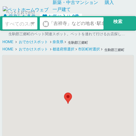
新築・中古
マンション
購入
一戸建て
ペットとおでかけ
保存した条件
お気に入り
0
件
生駒郡三郷町のペット関連スポット。ペットを連れて行けるお店探しならペットホームウェブ
HOME
おでかけスポット
奈良県
生駒郡三郷町
HOME
おでかけスポット
都道府県選択
市区町村選択
生駒郡三郷町