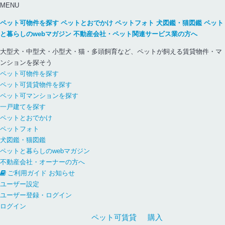
MENU
ペット可物件を探す
ペットとおでかけ
ペットフォト
犬図鑑・猫図鑑
ペット
と暮らしのwebマガジン
不動産会社・ペット関連サービス業の方へ
大型犬・中型犬・小型犬・猫・多頭飼育など、ペットが飼える賃貸物件・マ
ンションを探そう
ペット可物件を探す
ペット可賃貸物件を探す
ペット可マンションを探す
一戸建てを探す
ペットとおでかけ
ペットフォト
犬図鑑・猫図鑑
ペットと暮らしのwebマガジン
不動産会社・オーナーの方へ
ご利用ガイド
お知らせ
ユーザー設定
ユーザー登録・ログイン
ログイン
ペット可
賃貸
購入