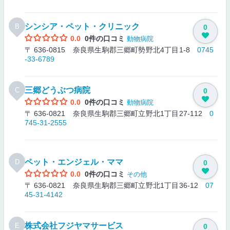
シンシア・ペット・クリニック
B
0
0.0
0件の口コミ
動物病院
〒 636-0815 奈良県生駒郡三郷町勢野北4丁目1-8
0745
-33-6789
三郷どうぶつ病院
C
0
0.0
0件の口コミ
動物病院
〒 636-0821 奈良県生駒郡三郷町立野北1丁目27-112
0
745-31-2555
ペット・エンジェル・ママ
D
0
0.0
0件の口コミ
その他
〒 636-0821 奈良県生駒郡三郷町立野北1丁目36-12
07
45-31-4142
株式会社フジヤマサービス
E
0