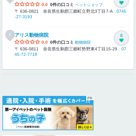
0.0
0件の口コミ
ペットショップ
〒 636-0821 奈良県生駒郡三郷町立野北3丁目7-A
0745
-27-3193
アリス動物病院
F
0
0.0
0件の口コミ
動物病院
〒 636-0811 奈良県生駒郡三郷町勢野東4丁目15-29
07
45-72-7718