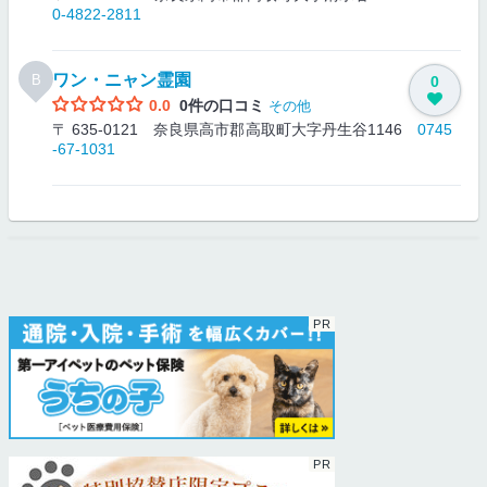
0-4822-2811
ワン・ニャン霊園
B
0
0.0
0件の口コミ
その他
〒 635-0121 奈良県高市郡高取町大字丹生谷1146
0745
-67-1031