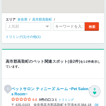
エリア
奈良県
高市郡高取町
トリミング(1)
その他(1)
高市郡高取町のペット関連スポット(全2件)
を1-2件表示し
ています。
ペットサロン ティニーズ ルーム ~Pet Salon TINY
A
0
s Room~
0.0
0件の口コミ
トリミング
〒 635-0103 奈良県高市郡高取町大字清水谷384-18
08