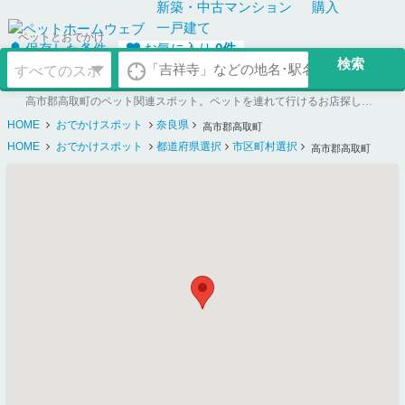
新築・中古
マンション
購入
一戸建て
ペットとおでかけ
保存した条件
お気に入り
0
件
高市郡高取町のペット関連スポット。ペットを連れて行けるお店探しならペットホームウェブ
HOME
おでかけスポット
奈良県
高市郡高取町
HOME
おでかけスポット
都道府県選択
市区町村選択
高市郡高取町