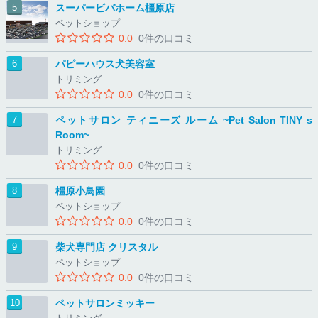
スーパービバホーム橿原店
ペットショップ
0.0
0件の口コミ
パピーハウス犬美容室
トリミング
0.0
0件の口コミ
ペットサロン ティニーズ ルーム ~Pet Salon TINY s
Room~
トリミング
0.0
0件の口コミ
橿原小鳥園
ペットショップ
0.0
0件の口コミ
柴犬専門店 クリスタル
ペットショップ
0.0
0件の口コミ
ペットサロンミッキー