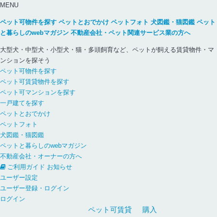
MENU
ペット可物件を探す
ペットとおでかけ
ペットフォト
犬図鑑・猫図鑑
ペット
と暮らしのwebマガジン
不動産会社・ペット関連サービス業の方へ
大型犬・中型犬・小型犬・猫・多頭飼育など、ペットが飼える賃貸物件・マ
ンションを探そう
ペット可物件を探す
ペット可賃貸物件を探す
ペット可マンションを探す
一戸建てを探す
ペットとおでかけ
ペットフォト
犬図鑑・猫図鑑
ペットと暮らしのwebマガジン
不動産会社・オーナーの方へ
ご利用ガイド
お知らせ
ユーザー設定
ユーザー登録・ログイン
ログイン
ペット可
賃貸
購入