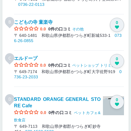
0736-22-0113
こどもの寺 童楽寺
B
0
0.0
0件の口コミ
その他
〒 640-1481 和歌山県伊都郡かつらぎ町新城533-1
073
6-26-0855
エルドープ
C
0
0.0
0件の口コミ
ペットショップ
トリミング
〒 649-7174 和歌山県伊都郡かつらぎ町大字佐野919
0
736-23-2033
STANDARD ORANGE GENERAL STO
D
0
RE Cafe
0.0
0件の口コミ
ペットカフェ&
飲食店
〒 649-7113 和歌山県伊都郡かつらぎ町妙寺