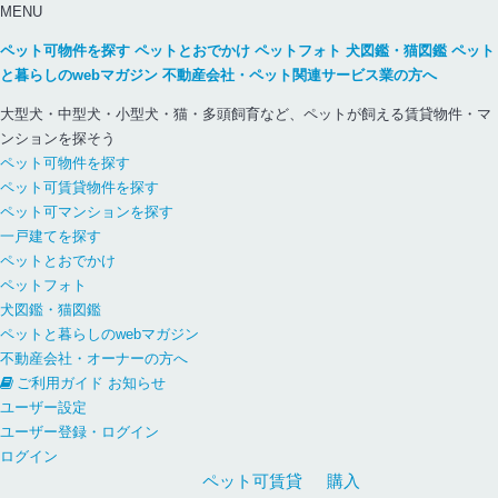
MENU
ペット可物件を探す
ペットとおでかけ
ペットフォト
犬図鑑・猫図鑑
ペット
と暮らしのwebマガジン
不動産会社・ペット関連サービス業の方へ
大型犬・中型犬・小型犬・猫・多頭飼育など、ペットが飼える賃貸物件・マ
ンションを探そう
ペット可物件を探す
ペット可賃貸物件を探す
ペット可マンションを探す
一戸建てを探す
ペットとおでかけ
ペットフォト
犬図鑑・猫図鑑
ペットと暮らしのwebマガジン
不動産会社・オーナーの方へ
ご利用ガイド
お知らせ
ユーザー設定
ユーザー登録・ログイン
ログイン
ペット可
賃貸
購入