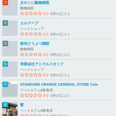
きのくに動物病院
動物病院
0.0
0件の口コミ
エルドープ
ペットショップ
0.0
0件の口コミ
粉河どうぶつ病院
動物病院
0.0
0件の口コミ
有限会社アニマルスタッフ
ペットショップ
0.0
0件の口コミ
STANDARD ORANGE GENERAL STORE Cafe
ペットカフェ&飲食店
0.0
0件の口コミ
暫
ペットカフェ&飲食店
0.0
0件の口コミ