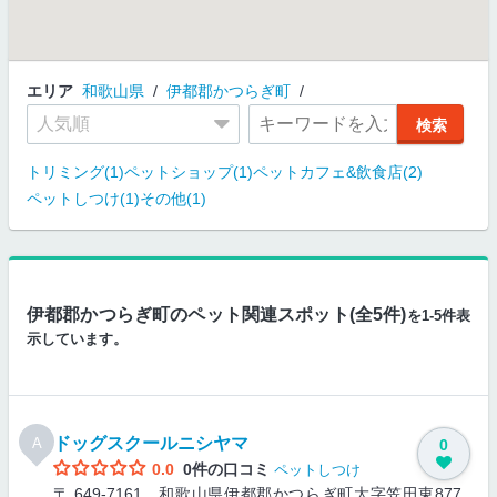
エリア
和歌山県
伊都郡かつらぎ町
トリミング(1)
ペットショップ(1)
ペットカフェ&飲食店(2)
ペットしつけ(1)
その他(1)
伊都郡かつらぎ町のペット関連スポット(全5件)
を1-5件表
示しています。
ドッグスクールニシヤマ
A
0
0.0
0件の口コミ
ペットしつけ
〒 649-7161 和歌山県伊都郡かつらぎ町大字笠田東877