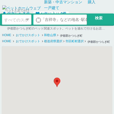
新築・中古
マンション
購入
一戸建て
ペットとおでかけ
保存した条件
お気に入り
0
件
伊都郡かつらぎ町のペット関連スポット。ペットを連れて行けるお店探しならペットホームウェブ
HOME
おでかけスポット
和歌山県
伊都郡かつらぎ町
HOME
おでかけスポット
都道府県選択
市区町村選択
伊都郡かつらぎ町