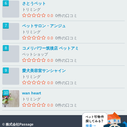
さとうペット
トリミング
0.0
0件の口コミ
ペットサロン・アンジュ
トリミング
0.0
0件の口コミ
コメリパワー筑後店 ペットアミ
ペットショップ
0.0
0件の口コミ
愛犬美容室サンシャイン
トリミング
0.0
0件の口コミ
wan heart
トリミング
0.0
0件の口コミ
©
株式会社Passage