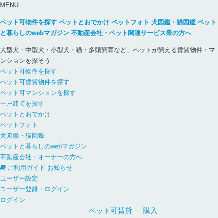
MENU
ペット可物件を探す
ペットとおでかけ
ペットフォト
犬図鑑・猫図鑑
ペット
と暮らしのwebマガジン
不動産会社・ペット関連サービス業の方へ
大型犬・中型犬・小型犬・猫・多頭飼育など、ペットが飼える賃貸物件・マ
ンションを探そう
ペット可物件を探す
ペット可賃貸物件を探す
ペット可マンションを探す
一戸建てを探す
ペットとおでかけ
ペットフォト
犬図鑑・猫図鑑
ペットと暮らしのwebマガジン
不動産会社・オーナーの方へ
ご利用ガイド
お知らせ
ユーザー設定
ユーザー登録・ログイン
ログイン
ペット可
賃貸
購入