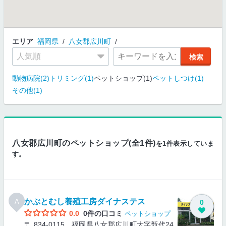
エリア
福岡県
八女郡広川町
動物病院(2)
トリミング(1)
ペットショップ(1)
ペットしつけ(1)
その他(1)
八女郡広川町のペットショップ(全1件)
を1件表示していま
す。
かぶとむし養殖工房ダイナステス
A
0
0.0
0件の口コミ
ペットショップ
〒 834-0115 福岡県八女郡広川町大字新代24