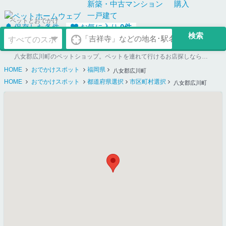
新築・中古
マンション
購入
一戸建て
ペットとおでかけ
保存した条件
お気に入り
0
件
八女郡広川町のペットショップ。ペットを連れて行けるお店探しならペットホームウェブ
HOME
おでかけスポット
福岡県
八女郡広川町
HOME
おでかけスポット
都道府県選択
市区町村選択
八女郡広川町