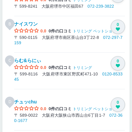
〒 599-8241 大阪府堺市中区福田67
072-239-3822
ナイスワン
B
0
0.0
0件の口コミ
トリミング
ペットショップ
〒 590-0115 大阪府堺市南区茶山台3丁22-8
072-297-7
159
らむ&らにぃ
C
0
0.0
0件の口コミ
トリミング
〒 599-8116 大阪府堺市東区野尻町471-10
0120-8533
45
チュッchu
D
0
0.0
0件の口コミ
トリミング
ペットショップ
〒 589-0022 大阪府大阪狭山市西山台6丁目1-7
072-36
0-1677