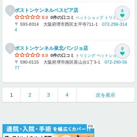
ボストンケンネルベスピア店
I
0
0.0
0件の口コミ
ペットショップ
トリミング
〒 593-8314 大阪府堺市西区太平寺711-1
072-296-314
4
ボストンケンネル泉北パンジョ店
J
0
0.0
0件の口コミ
トリミング
ペットショップ
〒 590-0115 大阪府堺市南区茶山台1丁3-1
072-290-56
77
1
2
3
4
次を表示