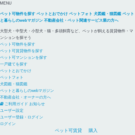
MENU
ペット可物件を探す
ペットとおでかけ
ペットフォト
犬図鑑・猫図鑑
ペット
と暮らしのwebマガジン
不動産会社・ペット関連サービス業の方へ
大型犬・中型犬・小型犬・猫・多頭飼育など、ペットが飼える賃貸物件・マ
ンションを探そう
ペット可物件を探す
ペット可賃貸物件を探す
ペット可マンションを探す
一戸建てを探す
ペットとおでかけ
ペットフォト
犬図鑑・猫図鑑
ペットと暮らしのwebマガジン
不動産会社・オーナーの方へ
ご利用ガイド
お知らせ
ユーザー設定
ユーザー登録・ログイン
ログイン
ペット可
賃貸
購入