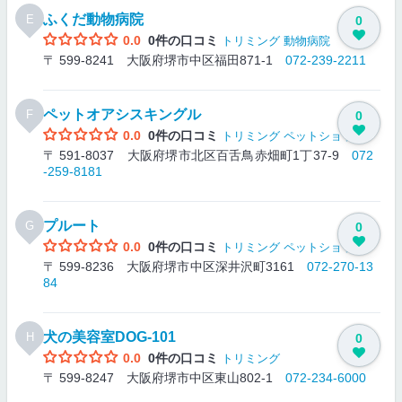
ふくだ動物病院
E
0
0.0
0件の口コミ
トリミング
動物病院
〒 599-8241 大阪府堺市中区福田871-1
072-239-2211
ペットオアシスキングル
F
0
0.0
0件の口コミ
トリミング
ペットショップ
〒 591-8037 大阪府堺市北区百舌鳥赤畑町1丁37-9
072
-259-8181
プルート
G
0
0.0
0件の口コミ
トリミング
ペットショップ
〒 599-8236 大阪府堺市中区深井沢町3161
072-270-13
84
犬の美容室DOG‐101
H
0
0.0
0件の口コミ
トリミング
〒 599-8247 大阪府堺市中区東山802-1
072-234-6000