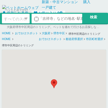
新築・中古
マンション
購入
一戸建て
ペットとおでかけ
保存した条件
お気に入り
0
件
大阪府堺市中区周辺のトリミング。ペットを連れて行けるお店探しならペットホームウェブ
HOME
おでかけスポット
大阪府
堺市中区
堺市中区周辺のトリミング
HOME
おでかけスポット
都道府県選択
市区町村選択
堺市中区周辺のトリミング