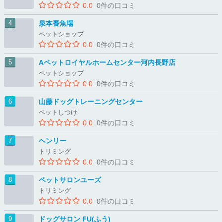
0.0
0件の口コミ
泉本養魚場
ペットショップ
0.0
0件の口コミ
Aペットロイヤルホームセンター河内長野店
ペットショップ
0.0
0件の口コミ
山藤ドッグトレーニングセンター
ペットしつけ
0.0
0件の口コミ
ヘンリー
トリミング
0.0
0件の口コミ
ペットサロンユーズ
トリミング
0.0
0件の口コミ
ドッグサロン FU(ふう)