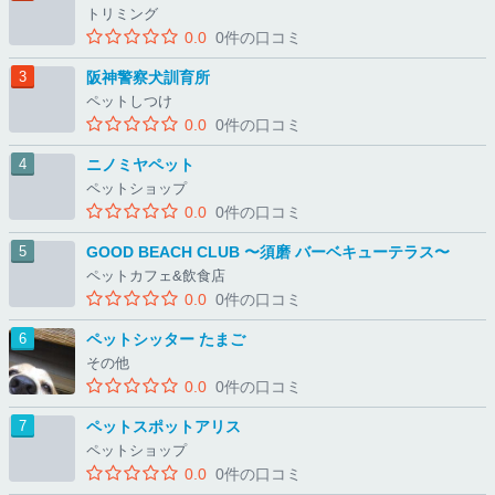
トリミング
0.0
0件の口コミ
阪神警察犬訓育所
ペットしつけ
0.0
0件の口コミ
ニノミヤペット
ペットショップ
0.0
0件の口コミ
GOOD BEACH CLUB 〜須磨 バーベキューテラス〜
ペットカフェ&飲食店
0.0
0件の口コミ
ペットシッター たまご
その他
0.0
0件の口コミ
ペットスポットアリス
ペットショップ
0.0
0件の口コミ