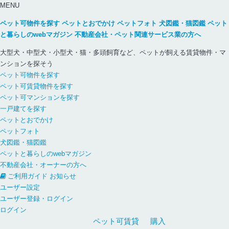
MENU
ペット可物件を探す
ペットとおでかけ
ペットフォト
犬図鑑・猫図鑑
ペット
と暮らしのwebマガジン
不動産会社・ペット関連サービス業の方へ
大型犬・中型犬・小型犬・猫・多頭飼育など、ペットが飼える賃貸物件・マ
ンションを探そう
ペット可物件を探す
ペット可賃貸物件を探す
ペット可マンションを探す
一戸建てを探す
ペットとおでかけ
ペットフォト
犬図鑑・猫図鑑
ペットと暮らしのwebマガジン
不動産会社・オーナーの方へ
ご利用ガイド
お知らせ
ユーザー設定
ユーザー登録・ログイン
ログイン
ペット可
賃貸
購入