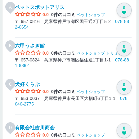
ペットスポットアリス
A
0
0.0
0件の口コミ
ペットショップ
〒 657-0816 兵庫県神戸市灘区国玉通2丁目5-2
078-88
2-0654
六甲うさぎ館
B
0
0.0
0件の口コミ
ペットショップ
トリミング
〒 657-0824 兵庫県神戸市灘区福住通1丁目1-1
078-88
1-8362
犬好くらぶ
C
0
0.0
0件の口コミ
ペットショップ
〒 653-0037 兵庫県神戸市長田区大橋町6丁目1-1
078-
646-2775
有限会社吉川商会
D
0
0.0
0件の口コミ
ペットショップ