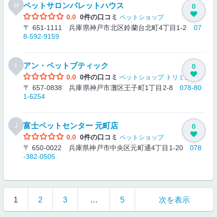
ペットサロンパレットハウス
H
0
0.0
0件の口コミ
ペットショップ
〒 651-1111 兵庫県神戸市北区鈴蘭台北町4丁目1-2
07
8-592-9159
アン・ペットブティック
I
0
0.0
0件の口コミ
ペットショップ
トリミング
〒 657-0838 兵庫県神戸市灘区王子町1丁目2-8
078-80
1-6254
富士ペットセンター 元町店
J
0
0.0
0件の口コミ
ペットショップ
〒 650-0022 兵庫県神戸市中央区元町通4丁目1-20
078
-382-0505
1
2
3
…
5
次を表示