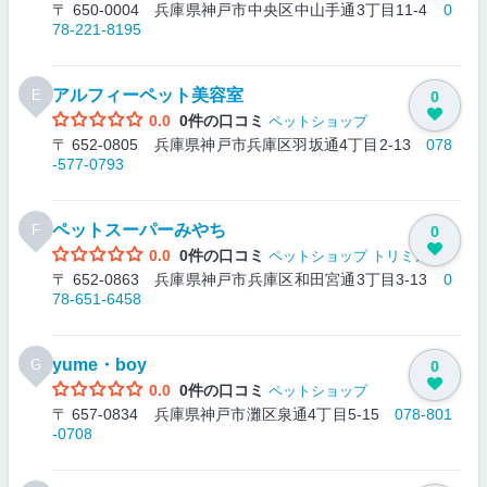
〒 650-0004 兵庫県神戸市中央区中山手通3丁目11-4
0
78-221-8195
アルフィーペット美容室
E
0
0.0
0件の口コミ
ペットショップ
〒 652-0805 兵庫県神戸市兵庫区羽坂通4丁目2-13
078
-577-0793
ペットスーパーみやち
F
0
0.0
0件の口コミ
ペットショップ
トリミング
〒 652-0863 兵庫県神戸市兵庫区和田宮通3丁目3-13
0
78-651-6458
yume・boy
G
0
0.0
0件の口コミ
ペットショップ
〒 657-0834 兵庫県神戸市灘区泉通4丁目5-15
078-801
-0708