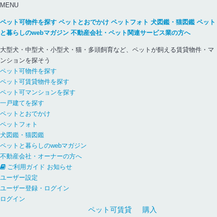
MENU
ペット可物件を探す
ペットとおでかけ
ペットフォト
犬図鑑・猫図鑑
ペット
と暮らしのwebマガジン
不動産会社・ペット関連サービス業の方へ
大型犬・中型犬・小型犬・猫・多頭飼育など、ペットが飼える賃貸物件・マ
ンションを探そう
ペット可物件を探す
ペット可賃貸物件を探す
ペット可マンションを探す
一戸建てを探す
ペットとおでかけ
ペットフォト
犬図鑑・猫図鑑
ペットと暮らしのwebマガジン
不動産会社・オーナーの方へ
ご利用ガイド
お知らせ
ユーザー設定
ユーザー登録・ログイン
ログイン
ペット可
賃貸
購入