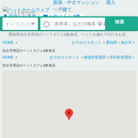
新築・中古
マンション
購入
一戸建て
ペットとおでかけ
保存した条件
お気に入り
0
件
愛知県知立市周辺のペットカフェ&飲食店。ペットを連れて行けるお店探しならペットホームウェブ
HOME
おでかけスポット
愛知県
知立市
知立市周辺のペットカフェ&飲食店
HOME
おでかけスポット
都道府県選択
市区町村選択
知立市周辺のペットカフェ&飲食店