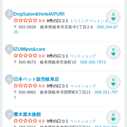
DogSalon&HotelAPURI
E
0
0.0
0件の口コミ
トリミング
ペットショップ
〒 502-0928 岐阜県岐阜市旦島中1丁目2-6
058-294-87
20
IZUMIpet&care
F
0
0.0
0件の口コミ
ペットショップ
〒 500-8073 岐阜県岐阜市泉町10
058-265-7973
日本ペット販売岐阜店
G
0
0.0
0件の口コミ
ペットショップ
〒 500-8882 岐阜県岐阜市西野町6丁目21
058-251-797
3
豊木屋水族館
H
0
0.0
0件の口コミ
ペットショップ