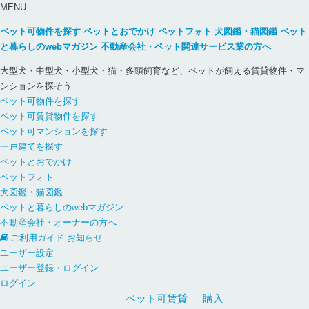
MENU
ペット可物件を探す
ペットとおでかけ
ペットフォト
犬図鑑・猫図鑑
ペット
と暮らしのwebマガジン
不動産会社・ペット関連サービス業の方へ
大型犬・中型犬・小型犬・猫・多頭飼育など、ペットが飼える賃貸物件・マ
ンションを探そう
ペット可物件を探す
ペット可賃貸物件を探す
ペット可マンションを探す
一戸建てを探す
ペットとおでかけ
ペットフォト
犬図鑑・猫図鑑
ペットと暮らしのwebマガジン
不動産会社・オーナーの方へ
ご利用ガイド
お知らせ
ユーザー設定
ユーザー登録・ログイン
ログイン
ペット可
賃貸
購入