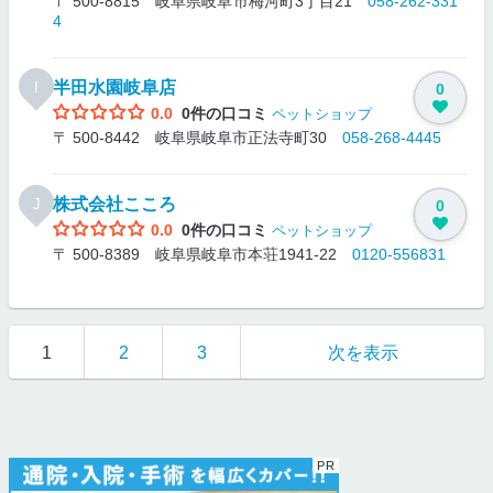
〒 500-8815 岐阜県岐阜市梅河町3丁目21
058-262-331
4
半田水園岐阜店
I
0
0.0
0件の口コミ
ペットショップ
〒 500-8442 岐阜県岐阜市正法寺町30
058-268-4445
株式会社こころ
J
0
0.0
0件の口コミ
ペットショップ
〒 500-8389 岐阜県岐阜市本荘1941-22
0120-556831
1
2
3
次を表示