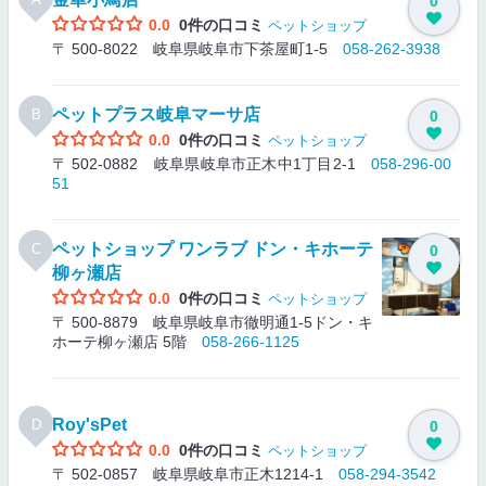
0
0.0
0件の口コミ
ペットショップ
〒 500-8022 岐阜県岐阜市下茶屋町1-5
058-262-3938
ペットプラス岐阜マーサ店
B
0
0.0
0件の口コミ
ペットショップ
〒 502-0882 岐阜県岐阜市正木中1丁目2-1
058-296-00
51
ペットショップ ワンラブ ドン・キホーテ
C
0
柳ヶ瀬店
0.0
0件の口コミ
ペットショップ
〒 500-8879 岐阜県岐阜市徹明通1-5ドン・キ
ホーテ柳ヶ瀬店 5階
058-266-1125
Roy'sPet
D
0
0.0
0件の口コミ
ペットショップ
〒 502-0857 岐阜県岐阜市正木1214-1
058-294-3542