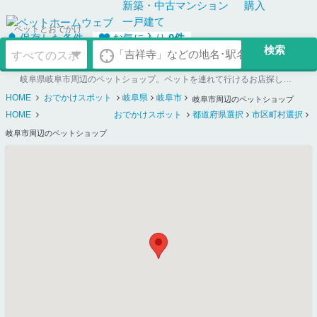
新築・中古
マンション
購入
一戸建て
ペットとおでかけ
保存した条件
お気に入り
0
件
岐阜県岐阜市周辺のペットショップ。ペットを連れて行けるお店探しならペットホームウェブ
HOME
おでかけスポット
岐阜県
岐阜市
岐阜市周辺のペットショップ
HOME
おでかけスポット
都道府県選択
市区町村選択
岐阜市周辺のペットショップ