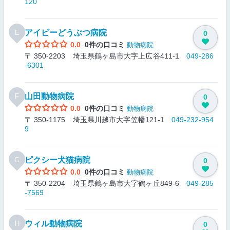
120
アイビーどうぶつ病院
E
0
0.0
0件の口コミ
動物病院
〒 350-2203 埼玉県鶴ヶ島市大字上広谷411-1
049-286
-6301
山田動物病院
F
0
0.0
0件の口コミ
動物病院
〒 350-1175 埼玉県川越市大字笠幡121-1
049-232-954
9
ピクシー犬猫病院
G
0
0.0
0件の口コミ
動物病院
〒 350-2204 埼玉県鶴ヶ島市大字鶴ヶ丘849-6
049-285
-7569
ウィル動物病院
H
0