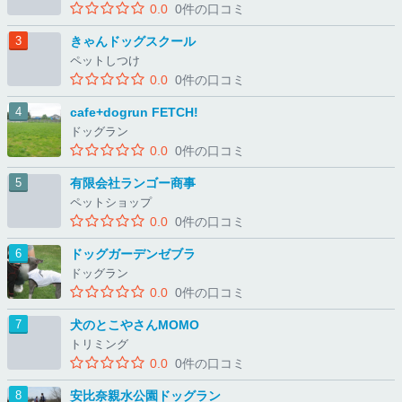
0.0
0件の口コミ
きゃんドッグスクール
ペットしつけ
0.0
0件の口コミ
cafe+dogrun FETCH!
ドッグラン
0.0
0件の口コミ
有限会社ランゴー商事
ペットショップ
0.0
0件の口コミ
ドッグガーデンゼブラ
ドッグラン
0.0
0件の口コミ
犬のとこやさんMOMO
トリミング
0.0
0件の口コミ
安比奈親水公園ドッグラン