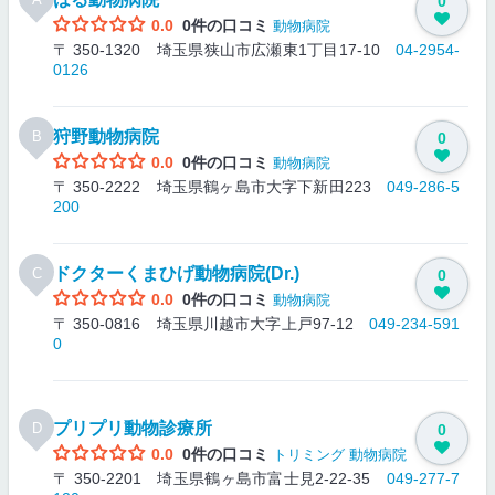
0
0.0
0件の口コミ
動物病院
〒 350-1320 埼玉県狭山市広瀬東1丁目17-10
04-2954-
0126
狩野動物病院
B
0
0.0
0件の口コミ
動物病院
〒 350-2222 埼玉県鶴ヶ島市大字下新田223
049-286-5
200
ドクターくまひげ動物病院(Dr.)
C
0
0.0
0件の口コミ
動物病院
〒 350-0816 埼玉県川越市大字上戸97-12
049-234-591
0
プリプリ動物診療所
D
0
0.0
0件の口コミ
トリミング
動物病院
〒 350-2201 埼玉県鶴ヶ島市富士見2-22-35
049-277-7