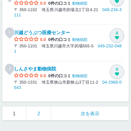
0.0
0件の口コミ
動物病院
〒 350-1102 埼玉県川越市的場北1丁目4-21
049-234-3
111
川越どうぶつ医療センター
I
0
0.0
0件の口コミ
動物病院
〒 350-1101 埼玉県川越市大字的場565-5
049-232-048
1
しんさやま動物病院
J
0
0.0
0件の口コミ
動物病院
〒 350-1331 埼玉県狭山市新狭山3丁目11-2
04-2968-0
543
1
2
次を表示