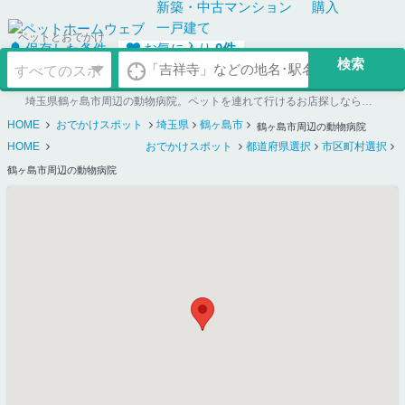
新築・中古
マンション
購入
一戸建て
ペットとおでかけ
保存した条件
お気に入り
0
件
埼玉県鶴ヶ島市周辺の動物病院。ペットを連れて行けるお店探しならペットホームウェブ
HOME
おでかけスポット
埼玉県
鶴ヶ島市
鶴ヶ島市周辺の動物病院
HOME
おでかけスポット
都道府県選択
市区町村選択
鶴ヶ島市周辺の動物病院