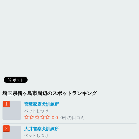
埼玉県鶴ヶ島市周辺のスポットランキング
宮坂家庭犬訓練所
ペットしつけ
0.0
0件の口コミ
大井警察犬訓練所
ペットしつけ