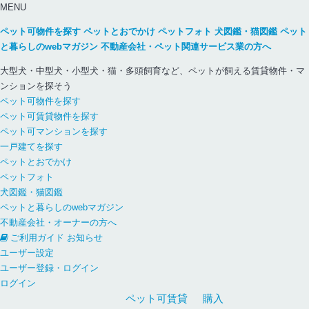
MENU
ペット可物件を探す
ペットとおでかけ
ペットフォト
犬図鑑・猫図鑑
ペット
と暮らしのwebマガジン
不動産会社・ペット関連サービス業の方へ
大型犬・中型犬・小型犬・猫・多頭飼育など、ペットが飼える賃貸物件・マ
ンションを探そう
ペット可物件を探す
ペット可賃貸物件を探す
ペット可マンションを探す
一戸建てを探す
ペットとおでかけ
ペットフォト
犬図鑑・猫図鑑
ペットと暮らしのwebマガジン
不動産会社・オーナーの方へ
ご利用ガイド
お知らせ
ユーザー設定
ユーザー登録・ログイン
ログイン
ペット可
賃貸
購入