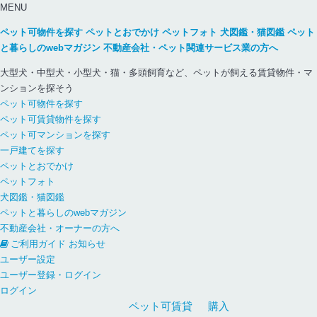
MENU
ペット可物件を探す
ペットとおでかけ
ペットフォト
犬図鑑・猫図鑑
ペット
と暮らしのwebマガジン
不動産会社・ペット関連サービス業の方へ
大型犬・中型犬・小型犬・猫・多頭飼育など、ペットが飼える賃貸物件・マ
ンションを探そう
ペット可物件を探す
ペット可賃貸物件を探す
ペット可マンションを探す
一戸建てを探す
ペットとおでかけ
ペットフォト
犬図鑑・猫図鑑
ペットと暮らしのwebマガジン
不動産会社・オーナーの方へ
ご利用ガイド
お知らせ
ユーザー設定
ユーザー登録・ログイン
ログイン
ペット可
賃貸
購入