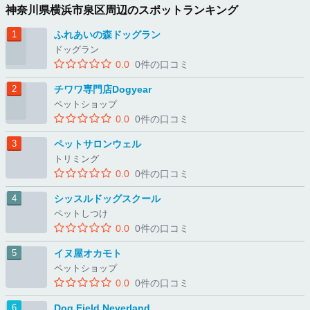
神奈川県横浜市泉区周辺のスポットランキング
ふれあいの森ドッグラン
ドッグラン
0.0
0件の口コミ
チワワ専門店Dogyear
ペットショップ
0.0
0件の口コミ
ペットサロンウェル
トリミング
0.0
0件の口コミ
シッスルドッグスクール
ペットしつけ
0.0
0件の口コミ
イヌ屋オカモト
ペットショップ
0.0
0件の口コミ
Dog Field Neverland