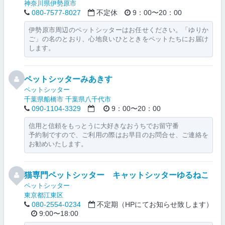
神奈川県伊勢原市
080-7577-8027
不定休
9：00〜20：00
伊勢原市周辺のペットシッターはお任せください。「ゆりか
ご」の名のとおり、心地良いひとときをペットたちにお届け
します。
ペットシッターみあきす
ペットシッター
千葉県船橋市
千葉県八千代市
090-1104-3329
9：00〜20：00
信用と信頼をもっとうに大好きなおうちでお留守番
予約制ですので、ご利用の際はお早目のお問合せ、ご連絡を
お勧めいたします。
猫専門ペットシッター キャットシッターゆるねこ
ペットシッター
東京都江東区
080-2554-0234
不定期（HPにてお知らせ致します）
9:00〜18:00