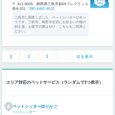
〒 411-0045 静岡県三島市萩69フレグランス
萩A-201
090-6462-4610
三島市に開業しました、ペットシッターひめシ
ラです。三島市、裾野市近辺にお住まいの猫の
飼主様、お留守の際はぜひ、こちらをご利用く
ださい。
1
2
3
次を表示
エリア対応のペットサービス（ランダムで3つ表示）
ペットシッターゆりかご
ペットシッター