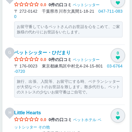
0.0
0件の口コミ
ペットシッター
〒 272-0142 千葉県市川市欠真間1-18-21
047-711-083
0
お留守番しているペットさんのお世話を心をこめて、ご家
族様の代わりにお世話をいたします。
ペットシッター・ひだまり
G
0
0.0
0件の口コミ
ペットシッター
〒 176-0023 東京都練馬区中村北4-24-15-801
03-6764
-0720
旅行、出張、入院等、お留守にする時、ベテランシッター
が大切なペットのお世話を致します。散歩代行も。ペット
のストレスの少ないお留守番はご自宅で。
Little Hearts
H
0
0.0
0件の口コミ
ペットホテル
ペ
ットシッター
その他