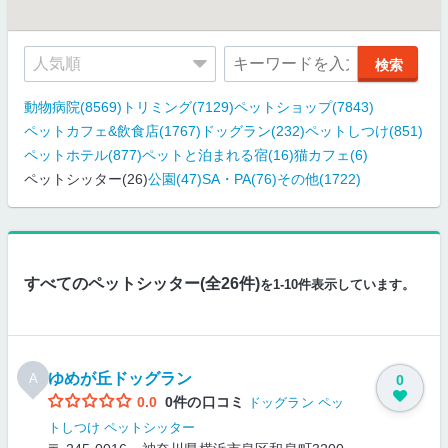
動物病院(8569)
トリミング(7129)
ペットショップ(7843)
ペットカフェ&飲食店(1767)
ドッグラン(232)
ペットしつけ(851)
ペットホテル(877)
ペットと泊まれる宿(16)
猫カフェ(6)
ペットシッター(26)
公園(47)
SA・PA(76)
その他(1722)
すべてのペットシッター(全26件)
を1-10件表示しています。
ゆめが丘ドッグラン
A
0
0.0
0件の口コミ
ドッグラン
ペッ
トしつけ
ペットシッター