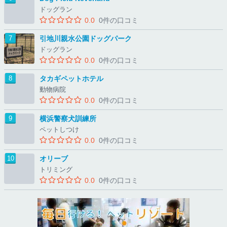
ドッグラン
0.0
0件の口コミ
引地川親水公園ドッグパーク
ドッグラン
0.0
0件の口コミ
タカギペットホテル
動物病院
0.0
0件の口コミ
横浜警察犬訓練所
ペットしつけ
0.0
0件の口コミ
オリーブ
トリミング
0.0
0件の口コミ