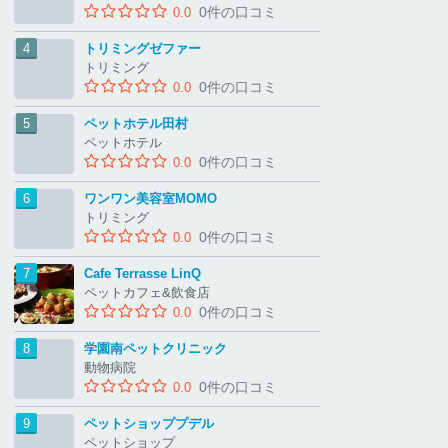
0件の口コミ
0.0
トリミングゼファー
トリミング
0件の口コミ
0.0
ペットホテル田村
ペットホテル
0件の口コミ
0.0
ワンワン美容室MOMO
トリミング
0件の口コミ
0.0
Cafe Terrasse LinQ
ペットカフェ&飲食店
0件の口コミ
0.0
学園南ペットクリニック
動物病院
0件の口コミ
0.0
ペットショッププデル
ペットショップ