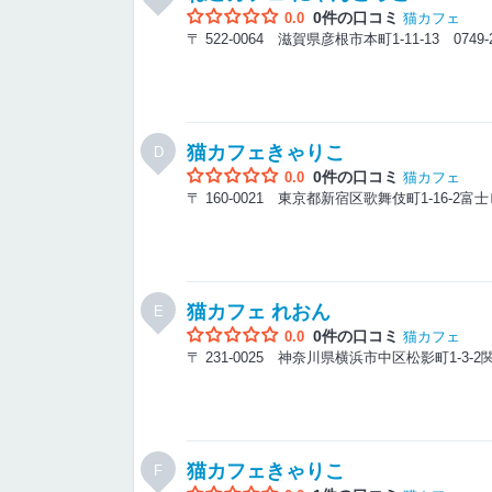
0件の口コミ
0.0
猫カフェ
〒 522-0064 滋賀県彦根市本町1-11-13
0749-
猫カフェきゃりこ
D
0件の口コミ
0.0
猫カフェ
〒 160-0021 東京都新宿区歌舞伎町1-16-2
猫カフェ れおん
E
0件の口コミ
0.0
猫カフェ
〒 231-0025 神奈川県横浜市中区松影町1-3-
猫カフェきゃりこ
F