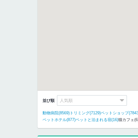
並び順
動物病院(8569)
トリミング(7129)
ペットショップ(7843
ペットホテル(877)
ペットと泊まれる宿(16)
猫カフェ(6