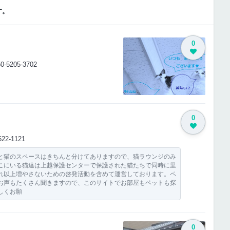
す。
0
50-5205-3702
0
522-1121
と猫のスペースはきちんと分けてありますので、猫ラウンジのみ
こにいる猫達は上越保護センターで保護された猫たちで同時に里
れ以上増やさないための啓発活動を含めて運営しております。ペ
お声もたくさん聞きますので、このサイトでお部屋もペットも探
しくお願
0