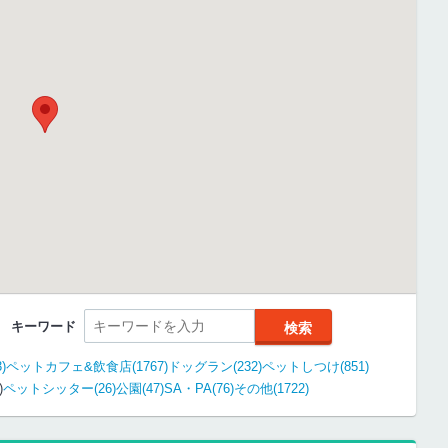
キーワード
)
ペットカフェ&飲食店(1767)
ドッグラン(232)
ペットしつけ(851)
)
ペットシッター(26)
公園(47)
SA・PA(76)
その他(1722)