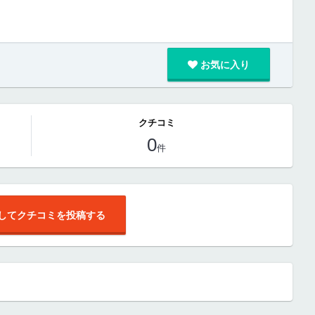
お気に入り
クチコミ
0
件
してクチコミを投稿する