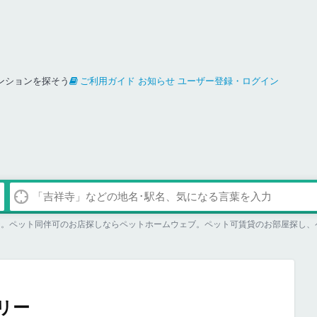
ンションを探そう
ご利用ガイド
お知らせ
ユーザー登録・ログイン
ジ。ペット同伴可のお店探しならペットホームウェブ。ペット可賃貸のお部屋探し、
リー