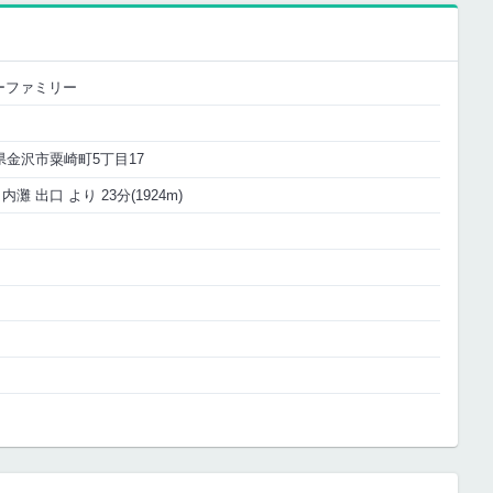
ーファミリー
石川県金沢市粟崎町5丁目17
灘 出口 より 23分(1924m)