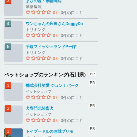
まさの森・動物病院
動物病院
0.0
0件の口コミ
ワンちゃんの床屋さんDoggyDo
トリミング
0.0
0件の口コミ
手取フィッシュランドPーぽ
トリミング
0.0
0件の口コミ
ペットショップのランキング(石川県)
株式会社笑愛 ジュンナパーク
ペットショップ
0.0
0件の口コミ
犬専門北陸畜犬
ペットショップ
0.0
0件の口コミ
トイプードルのお城プリモ