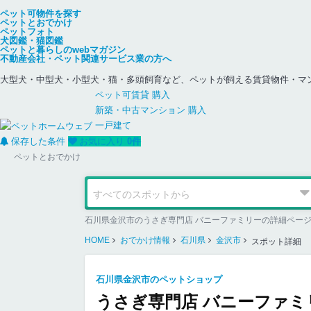
ペット可物件を探す
ペットとおでかけ
ペットフォト
犬図鑑・猫図鑑
ペットと暮らしのwebマガジン
不動産会社・ペット関連サービス業の方へ
大型犬・中型犬・小型犬・猫・多頭飼育など、ペットが飼える賃貸物件・マ
ペット可
賃貸
購入
新築・中古
マンション
購入
一戸建て
保存した条件
お気に入り
0
件
ペットとおでかけ
石川県金沢市のうさぎ専門店 バニーファミリーの詳細ペー
HOME
おでかけ情報
石川県
金沢市
スポット詳細
石川県金沢市のペットショップ
うさぎ専門店 バニーファミ