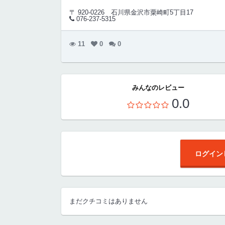
〒 920-0226
石川県金沢市粟崎町5丁目17
076-237-5315
11
0
0
みんなのレビュー
0.0
ログイン
まだクチコミはありません