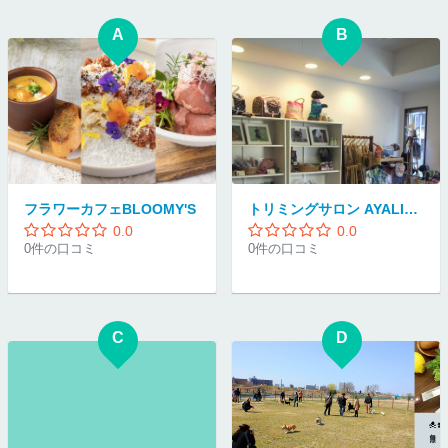
A
B
フラワーカフェBLOOMY'S
トリミングサロン AYALIMA
0.0
0.0
0件の口コミ
0件の口コミ
C
D