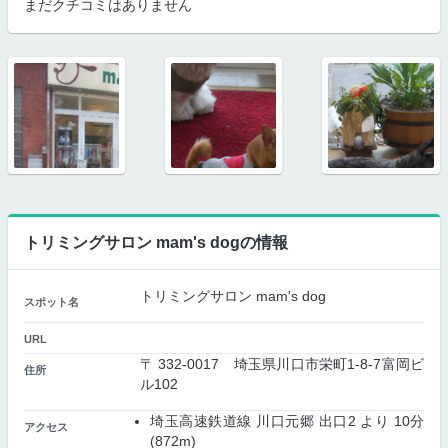
まだクチコミはありません
トリミングサロン mam's dogの情報
トリミングサロン mam's dog
スポット名
URL
〒 332-0017 埼玉県川口市栄町1-8-7富岡ビ
住所
ル102
埼玉高速鉄道線 川口元郷 出口2 より 10分
アクセス
(872m)