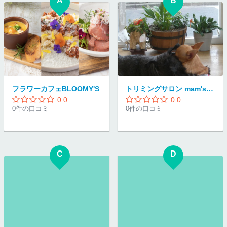
A
B
フラワーカフェBLOOMY'S
トリミングサロン mam's dog
0.0
0.0
0件の口コミ
0件の口コミ
C
D