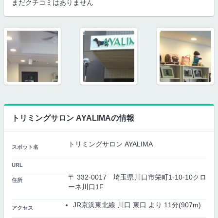
まだクチコミはありません
トリミングサロン AYALIMAの情報
トリミングサロン AYALIMA
スポット名
URL
〒 332-0017 埼玉県川口市栄町1-10-10クロ
住所
ーネ川口1F
JR京浜東北線 川口 東口 より 11分(907m)
アクセス