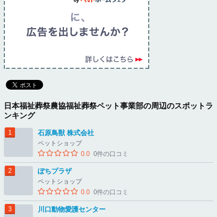
日本福祉葬祭農協福祉葬祭ペット事業部の周辺のスポットラ
ンキング
石原鳥獣 株式会社
ペットショップ
0.0
0件の口コミ
ぽちプラザ
ペットショップ
0.0
0件の口コミ
川口動物愛護センター