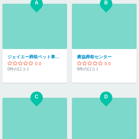
A
B
ジェイエー葬祭ペット事業部
農協葬祭センター
0.0
0.0
0件の口コミ
0件の口コミ
C
D