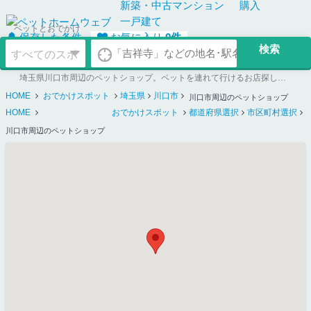
新築・中古
マンション
購入
一戸建て
ペットとおでかけ
保存した条件
お気に入り
0
件
埼玉県川口市周辺のペットショップ。ペットを連れて行けるお店探しならペットホームウェブ
HOME
おでかけスポット
埼玉県
川口市
川口市周辺のペットショップ
HOME
おでかけスポット
都道府県選択
市区町村選択
川口市周辺のペットショップ