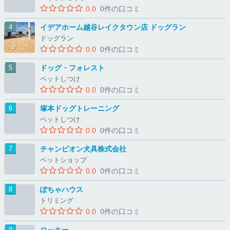
0.0
0件の口コミ
イデアホーム越谷レイクタウン店 ドッグラン
ドッグラン
0.0
0件の口コミ
ドッグ・フォレスト
ペットしつけ
0.0
0件の口コミ
塚本ドッグトレーニング
ペットしつけ
0.0
0件の口コミ
チャンピオン犬具株式会社
ペットショップ
0.0
0件の口コミ
ぽちゃハウス
トリミング
0.0
0件の口コミ
ロッキー