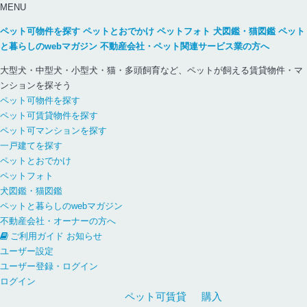
MENU
ペット可物件を探す
ペットとおでかけ
ペットフォト
犬図鑑・猫図鑑
ペット
と暮らしのwebマガジン
不動産会社・ペット関連サービス業の方へ
大型犬・中型犬・小型犬・猫・多頭飼育など、ペットが飼える賃貸物件・マ
ンションを探そう
ペット可物件を探す
ペット可賃貸物件を探す
ペット可マンションを探す
一戸建てを探す
ペットとおでかけ
ペットフォト
犬図鑑・猫図鑑
ペットと暮らしのwebマガジン
不動産会社・オーナーの方へ
ご利用ガイド
お知らせ
ユーザー設定
ユーザー登録・ログイン
ログイン
ペット可
賃貸
購入