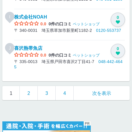
株式会社NOAH
I
0
0.0
0件の口コミ
ペットショップ
〒 340-0031 埼玉県草加市新里町1182-2
0120-553737
喜沢熱帯魚店
J
0
0.0
0件の口コミ
ペットショップ
〒 335-0013 埼玉県戸田市喜沢2丁目41-7
048-442-464
5
1
2
3
4
次を表示