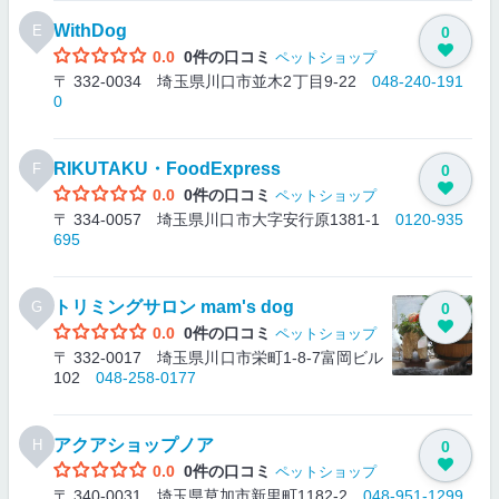
WithDog
E
0
0.0
0件の口コミ
ペットショップ
〒 332-0034 埼玉県川口市並木2丁目9-22
048-240-191
0
RIKUTAKU・FoodExpress
F
0
0.0
0件の口コミ
ペットショップ
〒 334-0057 埼玉県川口市大字安行原1381-1
0120-935
695
トリミングサロン mam's dog
G
0
0.0
0件の口コミ
ペットショップ
〒 332-0017 埼玉県川口市栄町1-8-7富岡ビル
102
048-258-0177
アクアショップノア
H
0
0.0
0件の口コミ
ペットショップ
〒 340-0031 埼玉県草加市新里町1182-2
048-951-1299