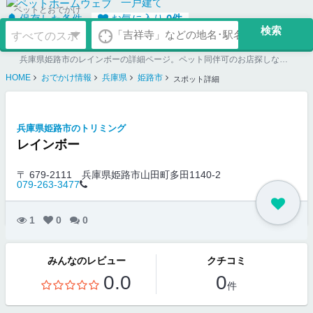
一戸建て
ペットとおでかけ
保存した条件
お気に入り
0
件
兵庫県姫路市のレインボーの詳細ページ。ペット同伴可のお店探しならペットホームウェブ。ペット可賃貸のお部屋探し、ペット可マンション購入のご検討時にもご利用ください。
HOME
おでかけ情報
兵庫県
姫路市
スポット詳細
兵庫県姫路市のトリミング
レインボー
〒 679-2111
兵庫県姫路市山田町多田1140-2
079-263-3477
1
0
0
みんなのレビュー
クチコミ
0.0
0
件