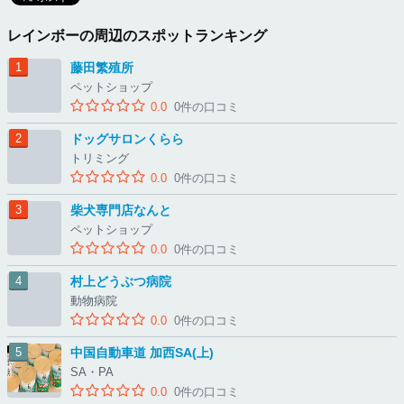
レインボーの周辺のスポットランキング
藤田繁殖所
ペットショップ
0.0
0件の口コミ
ドッグサロンくらら
トリミング
0.0
0件の口コミ
柴犬専門店なんと
ペットショップ
0.0
0件の口コミ
村上どうぶつ病院
動物病院
0.0
0件の口コミ
中国自動車道 加西SA(上)
SA・PA
0.0
0件の口コミ