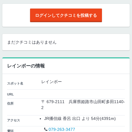
ログインしてクチコミを投稿する
まだクチコミはありません
レインボーの情報
レインボー
スポット名
URL
〒 679-2111 兵庫県姫路市山田町多田1140-
住所
2
JR播但線 香呂 出口 より 54分(4391m)
アクセス
079-263-3477
電話