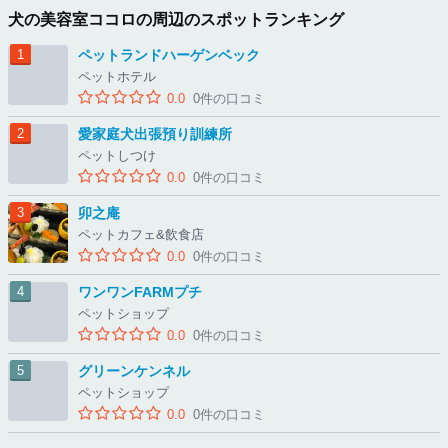
犬の美容室ココロの周辺のスポットランキング
ペットランドハーゲンベック
ペットホテル
0.0
0件の口コミ
愛家庭犬出張預り訓練所
ペットしつけ
0.0
0件の口コミ
卯之庵
ペットカフェ&飲食店
0.0
0件の口コミ
ワンワンFARMプチ
ペットショップ
0.0
0件の口コミ
グリーンケンネル
ペットショップ
0.0
0件の口コミ