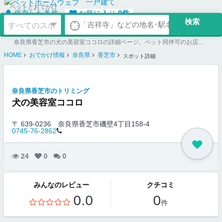
一戸建て
ペットとおでかけ
保存した条件
お気に入り
0
件
奈良県香芝市の犬の美容室ココロの詳細ページ。ペット同伴可のお店探しならペットホームウェブ。ペット可賃貸のお部屋探し、ペット可マンション購入のご検討時にもご利用ください。
HOME
おでかけ情報
奈良県
香芝市
スポット詳細
奈良県香芝市のトリミング
犬の美容室ココロ
〒 639-0236
奈良県香芝市磯壁4丁目158-4
0745-76-2862
24
0
0
みんなのレビュー
クチコミ
0.0
0
件