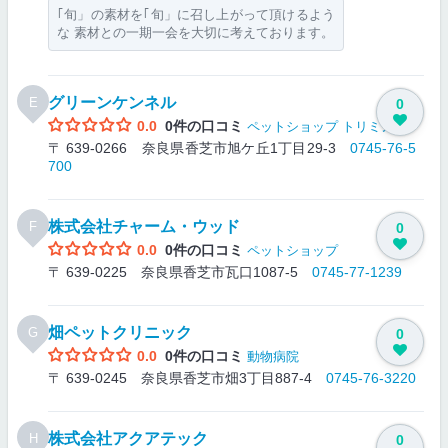
｢旬」の素材を｢旬」に召し上がって頂けるよう
な 素材との一期一会を大切に考えております。
グリーンケンネル
E
0
0.0
0件の口コミ
ペットショップ
トリミング
〒 639-0266 奈良県香芝市旭ケ丘1丁目29-3
0745-76-5
700
株式会社チャーム・ウッド
F
0
0.0
0件の口コミ
ペットショップ
〒 639-0225 奈良県香芝市瓦口1087-5
0745-77-1239
畑ペットクリニック
G
0
0.0
0件の口コミ
動物病院
〒 639-0245 奈良県香芝市畑3丁目887-4
0745-76-3220
株式会社アクアテック
H
0