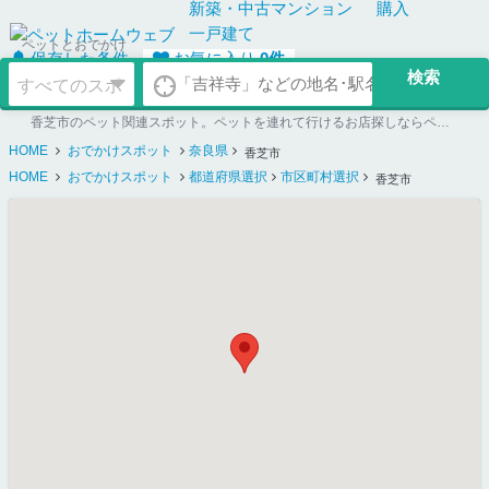
新築・中古
マンション
購入
一戸建て
ペットとおでかけ
保存した条件
お気に入り
0
件
香芝市のペット関連スポット。ペットを連れて行けるお店探しならペットホームウェブ
HOME
おでかけスポット
奈良県
香芝市
HOME
おでかけスポット
都道府県選択
市区町村選択
香芝市