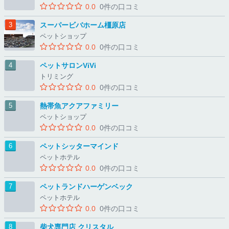
0.0
0件の口コミ
スーパービバホーム橿原店
ペットショップ
0.0
0件の口コミ
ペットサロンViVi
トリミング
0.0
0件の口コミ
熱帯魚アクアファミリー
ペットショップ
0.0
0件の口コミ
ペットシッターマインド
ペットホテル
0.0
0件の口コミ
ペットランドハーゲンベック
ペットホテル
0.0
0件の口コミ
柴犬専門店 クリスタル