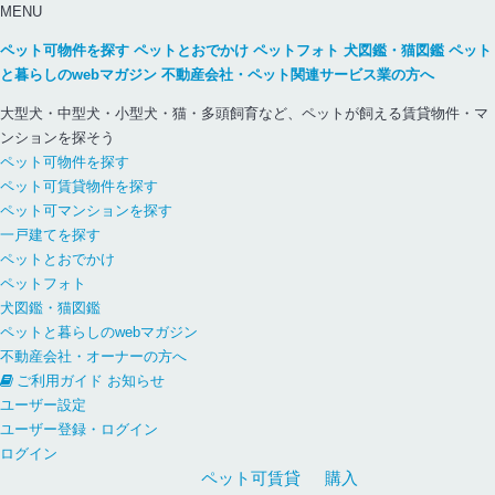
MENU
ペット可物件を探す
ペットとおでかけ
ペットフォト
犬図鑑・猫図鑑
ペット
と暮らしのwebマガジン
不動産会社・ペット関連サービス業の方へ
大型犬・中型犬・小型犬・猫・多頭飼育など、ペットが飼える賃貸物件・マ
ンションを探そう
ペット可物件を探す
ペット可賃貸物件を探す
ペット可マンションを探す
一戸建てを探す
ペットとおでかけ
ペットフォト
犬図鑑・猫図鑑
ペットと暮らしのwebマガジン
不動産会社・オーナーの方へ
ご利用ガイド
お知らせ
ユーザー設定
ユーザー登録・ログイン
ログイン
ペット可
賃貸
購入