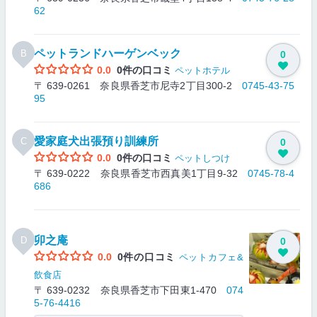
62
ペットランドハーゲンベック
B
0
0.0
0件の口コミ
ペットホテル
〒 639-0261 奈良県香芝市尼寺2丁目300-2
0745-43-75
95
愛家庭犬出張預り訓練所
C
0
0.0
0件の口コミ
ペットしつけ
〒 639-0222 奈良県香芝市西真美1丁目9-32
0745-78-4
686
卯之庵
D
0
0.0
0件の口コミ
ペットカフェ&
飲食店
〒 639-0232 奈良県香芝市下田東1-470
074
5-76-4416