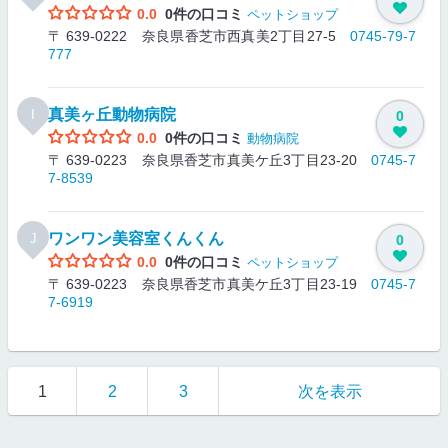
0.0
0件の口コミ
ペットショップ
〒 639-0222 奈良県香芝市西真美2丁目27-5
0745-79-7
777
真美ヶ丘動物病院
I
0
0.0
0件の口コミ
動物病院
〒 639-0223 奈良県香芝市真美ケ丘3丁目23-20
0745-7
7-8539
ワンワン美容室くんくん
J
0
0.0
0件の口コミ
ペットショップ
〒 639-0223 奈良県香芝市真美ケ丘3丁目23-19
0745-7
7-6919
1
2
3
次を表示