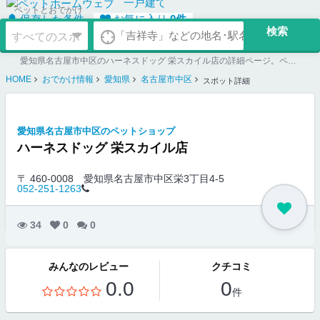
一戸建て
ペットとおでかけ
保存した条件
お気に入り
0
件
愛知県名古屋市中区のハーネスドッグ 栄スカイル店の詳細ページ。ペット同伴可のお店探しならペットホームウェブ。ペット可賃貸のお部屋探し、ペット可マンション購入のご検討時にもご利用ください。
HOME
おでかけ情報
愛知県
名古屋市中区
スポット詳細
愛知県名古屋市中区のペットショップ
ハーネスドッグ 栄スカイル店
〒 460-0008
愛知県名古屋市中区栄3丁目4-5
052-251-1263
34
0
0
みんなのレビュー
クチコミ
0.0
0
件