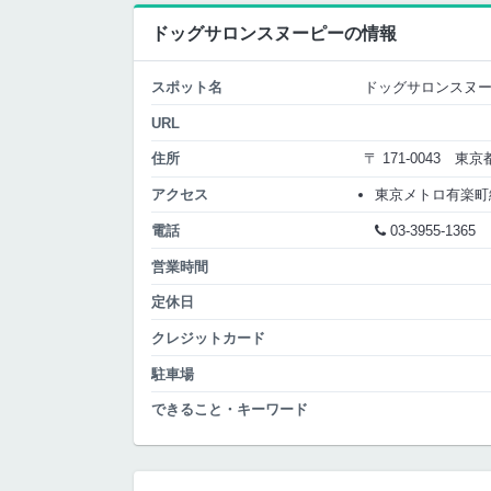
ドッグサロンスヌーピーの情報
スポット名
ドッグサロンスヌ
URL
住所
〒 171-0043 東
アクセス
東京メトロ有楽町線 
電話
03-3955-1365
営業時間
定休日
クレジットカード
駐車場
できること・キーワード