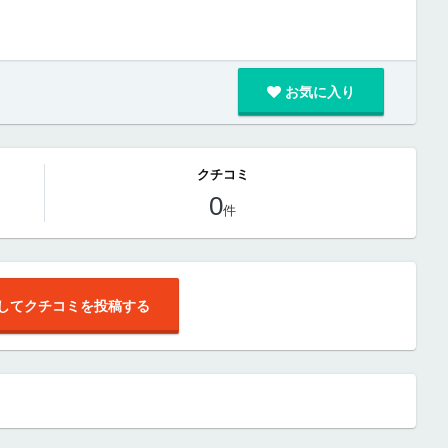
お気に入り
クチコミ
0
件
してクチコミを投稿する