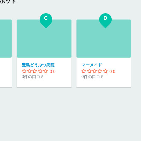
ポット
C
D
豊島どうぶつ病院
マーメイド
0.0
0.0
0件の口コミ
0件の口コミ