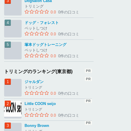
Dogsalon Casa
トリミング
0.0
0件の口コミ
ドッグ・フォレスト
ペットしつけ
0.0
0件の口コミ
塚本ドッグトレーニング
ペットしつけ
0.0
0件の口コミ
トリミングのランキング(東京都)
ジャルダン
トリミング
0.0
0件の口コミ
Little COON seijo
トリミング
0.0
0件の口コミ
Bonny Brown