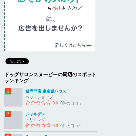
ドッグサロンスヌーピーの周辺のスポット
ランキング
猫専門店 東京猫ハウス
ペットショップ
0.0
0件の口コミ
ジャルダン
トリミング
0.0
0件の口コミ