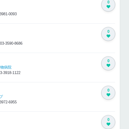
0
3981-0093
0
03-3590-8686
0
動物病院
3-3918-1122
0
プ
3972-6955
0