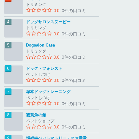
トリミング
0件の口コミ
0.0
ドッグサロンスヌーピー
トリミング
0件の口コミ
0.0
Dogsalon Casa
トリミング
0件の口コミ
0.0
ドッグ・フォレスト
ペットしつけ
0件の口コミ
0.0
塚本ドッグトレーニング
ペットしつけ
0件の口コミ
0.0
観賞魚の館
ペットショップ
0件の口コミ
0.0
増福寺ペットマトリー・マヤ霊堂