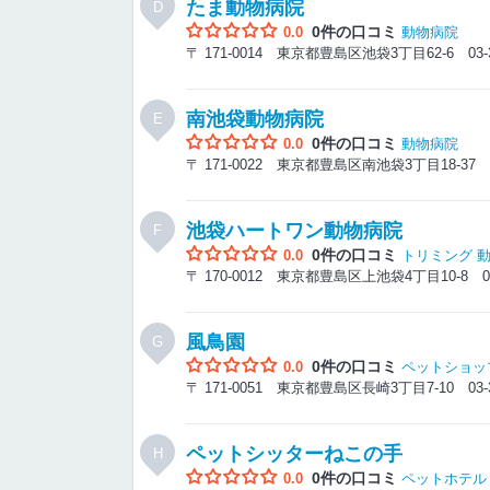
たま動物病院
D
0件の口コミ
0.0
動物病院
〒 171-0014 東京都豊島区池袋3丁目62-6
03-
南池袋動物病院
E
0件の口コミ
0.0
動物病院
〒 171-0022 東京都豊島区南池袋3丁目18-37
池袋ハートワン動物病院
F
0件の口コミ
0.0
トリミング
〒 170-0012 東京都豊島区上池袋4丁目10-8
0
風鳥園
G
0件の口コミ
0.0
ペットショッ
〒 171-0051 東京都豊島区長崎3丁目7-10
03-
ペットシッターねこの手
H
0件の口コミ
0.0
ペットホテル