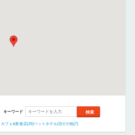
キーワード
カフェ&飲食店(26)
ペットホテル(3)
その他(7)