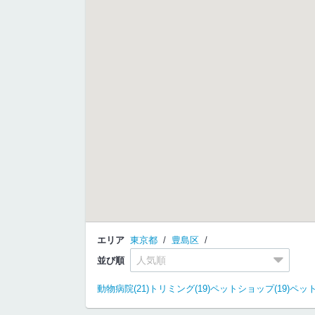
エリア
東京都
豊島区
並び順
動物病院(21)
トリミング(19)
ペットショップ(19)
ペット