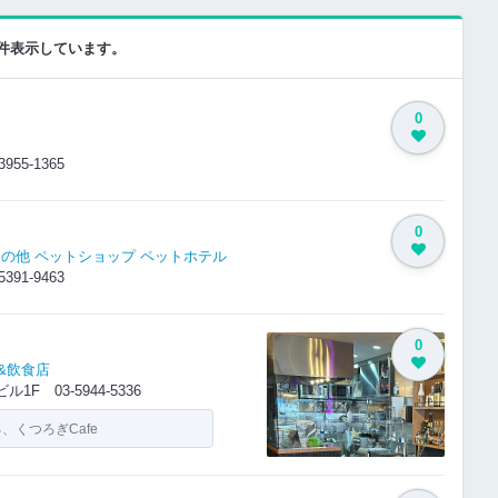
10件表示しています。
0
3955-1365
0
その他
ペットショップ
ペットホテル
5391-9463
0
&飲食店
大網ビル1F
03-5944-5336
くつろぎCafe