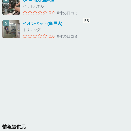
Qtpet花小金井店
ペットホテル
0.0
0件の口コミ
イオンペット(亀戸店)
トリミング
0.0
0件の口コミ
情報提供元