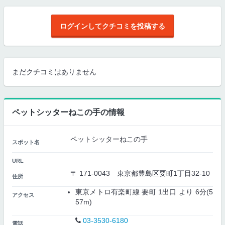
ログインしてクチコミを投稿する
まだクチコミはありません
ペットシッターねこの手の情報
ペットシッターねこの手
スポット名
URL
〒 171-0043 東京都豊島区要町1丁目32-10
住所
東京メトロ有楽町線 要町 1出口 より 6分(5
アクセス
57m)
03-3530-6180
電話