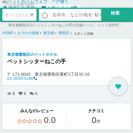
一戸建て
ペットとおでかけ
保存した条件
お気に入り
0
件
東京都豊島区のペットシッターねこの手の詳細ページ。ペット同伴可のお店探しならペットホームウェブ。ペット可賃貸のお部屋探し、ペット可マンション購入のご検討時にもご利用ください。
HOME
おでかけ情報
東京都
豊島区
スポット詳細
東京都豊島区のペットホテル
ペットシッターねこの手
〒 171-0043
東京都豊島区要町1丁目32-10
03-3530-6180
8
0
0
みんなのレビュー
クチコミ
0.0
0
件