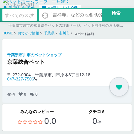
一戸建て
ペットとおでかけ
保存した条件
お気に入り
0
件
千葉県市川市の京葉総合ペットの詳細ページ。ペット同伴可のお店探しならペットホームウェブ。ペット可賃貸のお部屋探し、ペット可マンション購入のご検討時にもご利用ください。
HOME
おでかけ情報
千葉県
市川市
スポット詳細
千葉県市川市のペットショップ
京葉総合ペット
〒 272-0004
千葉県市川市原木3丁目12-18
047-327-7506
4
0
0
みんなのレビュー
クチコミ
0.0
0
件