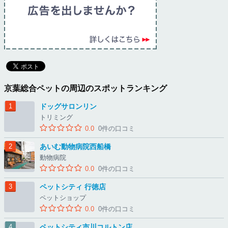
京葉総合ペットの周辺のスポットランキング
ドッグサロンリン
トリミング
0.0
0件の口コミ
あいむ動物病院西船橋
動物病院
0.0
0件の口コミ
ペットシティ 行徳店
ペットショップ
0.0
0件の口コミ
ペットシティ市川コルトン店