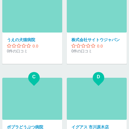
うえの犬猫病院
株式会社サイトウジャパン
0.0
0.0
0件の口コミ
0件の口コミ
C
D
ポプラどうぶつ病院
イグアス 市川原木店