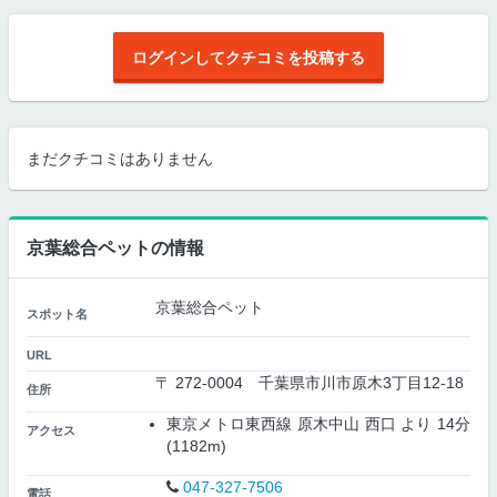
ログインしてクチコミを投稿する
まだクチコミはありません
京葉総合ペットの情報
京葉総合ペット
スポット名
URL
〒 272-0004 千葉県市川市原木3丁目12-18
住所
東京メトロ東西線 原木中山 西口 より 14分
アクセス
(1182m)
047-327-7506
電話