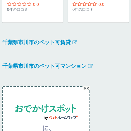
0.0
0.0
0件の口コミ
0件の口コミ
千葉県市川市のペット可賃貸
千葉県市川市のペット可マンション